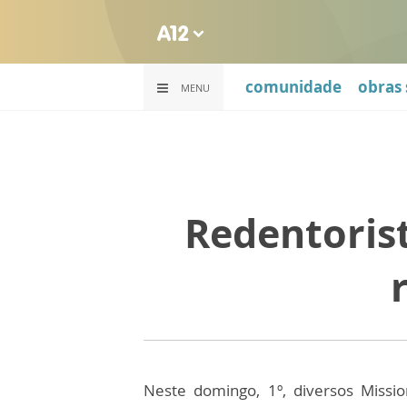
comunidade
obras 
MENU
Redentorist
Neste domingo, 1º, diversos Missio