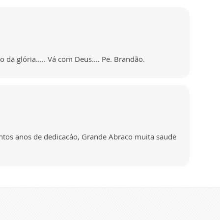
 da glória..... Vá com Deus.... Pe. Brandão.
antos anos de dedicacáo, Grande Abraco muita saude