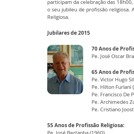
participam da celebração das 18h00, 
o seu jubileu de profissão religiosa.
Religiosa.
Jubilares de 2015
70 Anos de Profis
Pe. José Oscar Br
65 Anos de Profis
Pe. Victor Hugo Si
Pe. Hilton Furlani
Pe. Francisco De 
Pe. Archimedes Zu
Pe. Cristiano Joos
55 Anos de Profissão Religiosa:
Pe. José Bertanha (1960)