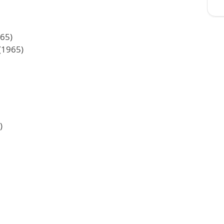
965)
(1965)
)