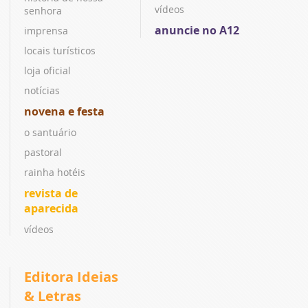
vídeos
senhora
anuncie no A12
imprensa
locais turísticos
loja oficial
notícias
novena e festa
o santuário
pastoral
rainha hotéis
revista de
aparecida
vídeos
Editora Ideias
& Letras