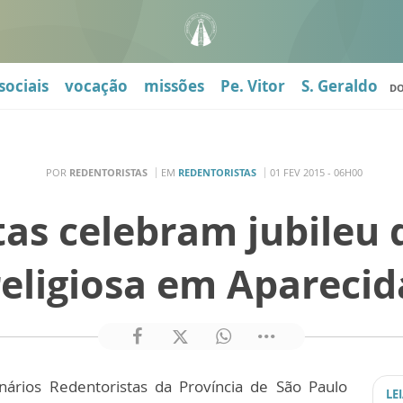
sociais
vocação
missões
Pe. Vitor
S. Geraldo
D
POR
REDENTORISTAS
EM
REDENTORISTAS
01 FEV 2015 - 06H00
as celebram jubileu 
religiosa em Aparecid
nários Redentoristas da Província de São Paulo
LE