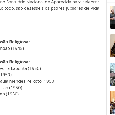
no Santuário Nacional de Aparecida para celebrar
 Ao todo, são dezesseis os padres jubilares de Vida
são Religiosa:
andão (1945)
são Religiosa:
lveira Lapenta (1950)
 (1950)
Paula Mendes Peixoto (1950)
lian (1950)
ten (1950)