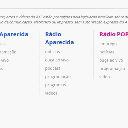
tos, artes e vídeos do A12 estão protegidos pela legislação brasileira sobre di
 de comunicação, eletrônico ou impresso, sem autorização expressa do A
 Aparecida
Rádio
Rádio PO
Aparecida
cias
empregos
notícias
ramação
notícias
ouça ao vivo
 vivo
ouça ao vivo
podcast
os
programação
programação
vídeos
programas
vídeos