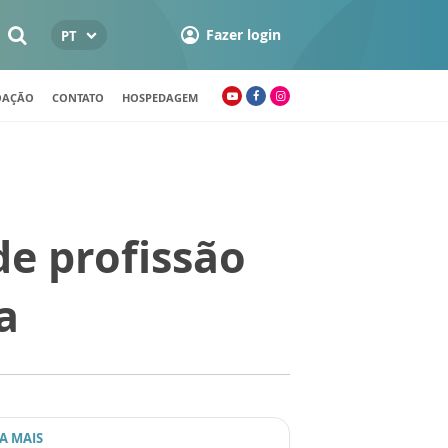
Fazer login
PT
OAÇÃO
CONTATO
HOSPEDAGEM
de profissão
a
IA MAIS