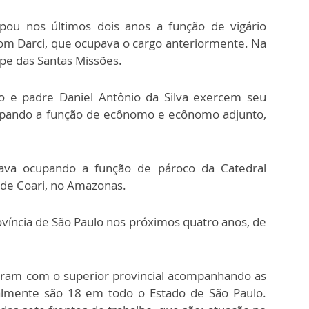
pou nos últimos dois anos a função de vigário
om Darci, que ocupava o cargo anteriormente. Na
e das Santas Missões.
o e padre Daniel Antônio da Silva exercem seu
cupando a função de ecônomo e ecônomo adjunto,
tava ocupando a função de pároco da Catedral
 de Coari, no Amazonas.
ovíncia de São Paulo nos próximos quatro anos, de
eram com o superior provincial acompanhando as
almente são 18 em todo o Estado de São Paulo.