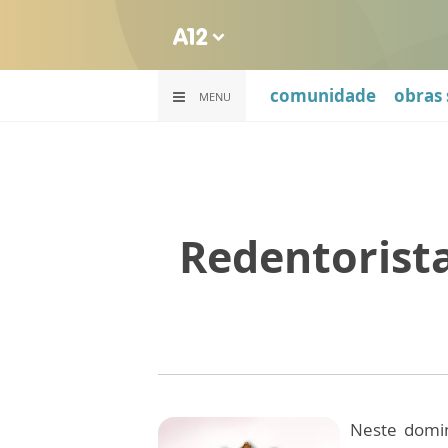
comunidade
obras 
MENU
Redentorist
Neste domin