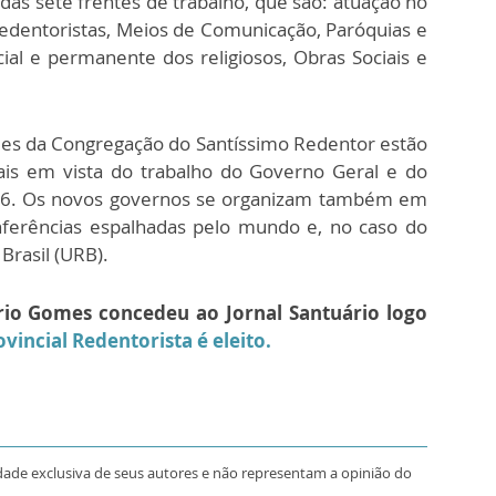
as sete frentes de trabalho, que são: atuação no
Redentoristas, Meios de Comunicação, Paróquias e
cial e permanente dos religiosos, Obras Sociais e
ades da Congregação do Santíssimo Redentor estão
ais em vista do trabalho do Governo Geral e do
16. Os novos governos se organizam também em
nferências espalhadas pelo mundo e, no caso do
Brasil (URB).
rio Gomes concedeu ao Jornal Santuário logo
vincial Redentorista é eleito.
dade exclusiva de seus autores e não representam a opinião do