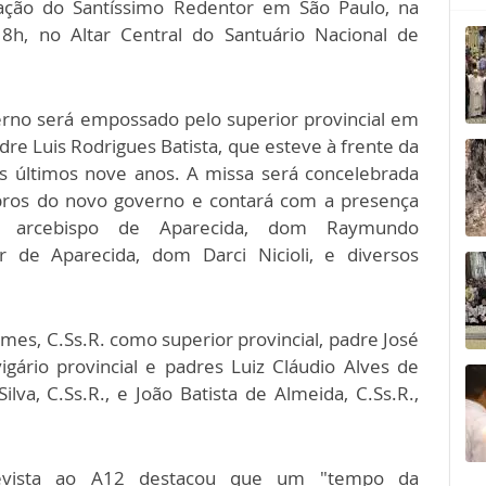
ação do Santíssimo Redentor em São Paulo, na
8h, no Altar Central do Santuário Nacional de
rno será empossado pelo superior provincial em
adre Luis Rodrigues Batista, que esteve à frente da
os últimos nove anos. A missa será concelebrada
ros do novo governo e contará com a presença
l arcebispo de Aparecida, dom Raymundo
r de Aparecida, dom Darci Nicioli, e diversos
s, C.Ss.R. como superior provincial, padre José
igário provincial e padres Luiz Cláudio Alves de
ilva, C.Ss.R., e João Batista de Almeida, C.Ss.R.,
revista ao A12 destacou que um "tempo da