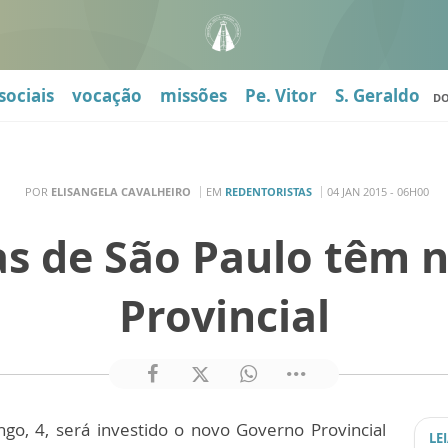
sociais
vocação
missões
Pe. Vitor
S. Geraldo
D
POR
ELISANGELA CAVALHEIRO
EM
REDENTORISTAS
04 JAN 2015 - 06H00
as de São Paulo têm 
Provincial
go, 4, será investido o novo Governo Provincial
LE