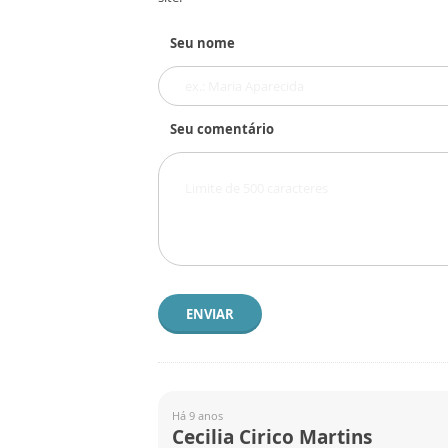
Seu nome
Seu comentário
ENVIAR
Há 9 anos
Cecilia Cirico Martins