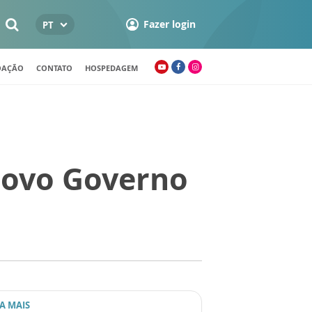
Fazer login
PT
OAÇÃO
CONTATO
HOSPEDAGEM
novo Governo
IA MAIS