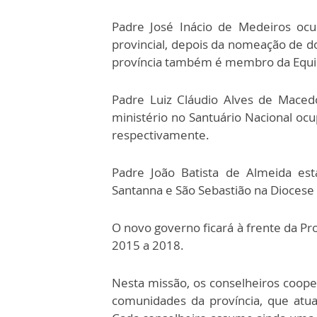
Padre José Inácio de Medeiros ocu
provincial, depois da nomeação de d
província também é membro da Equip
Padre Luiz Cláudio Alves de Maced
ministério no Santuário Nacional o
respectivamente.
Padre João Batista de Almeida es
Santanna e São Sebastião na Diocese
O novo governo ficará à frente da Pr
2015 a 2018.
Nesta missão, os conselheiros coop
comunidades da província, que atu