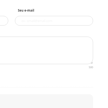
Seu e-mail
500