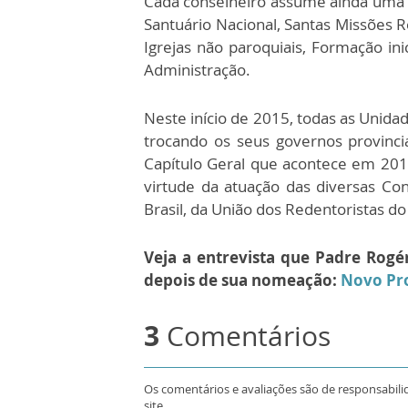
Cada conselheiro assume ainda uma d
Santuário Nacional, Santas Missões 
Igrejas não paroquiais, Formação ini
Administração.
Neste início de 2015, todas as Unid
trocando os seus governos provinci
Capítulo Geral que acontece em 20
virtude da atuação das diversas Co
Brasil, da União dos Redentoristas do 
Veja a entrevista que Padre Rogé
depois de sua nomeação:
Novo Pro
3
Comentários
Os comentários e avaliações são de responsabili
site.