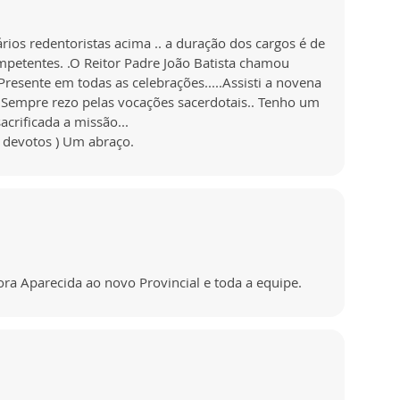
rios redentoristas acima .. a duração dos cargos é de
mpetentes. .O Reitor Padre João Batista chamou
Presente em todas as celebrações.....Assisti a novena
...Sempre rezo pelas vocações sacerdotais.. Tenho um
crificada a missão...
s devotos ) Um abraço.
a Aparecida ao novo Provincial e toda a equipe.