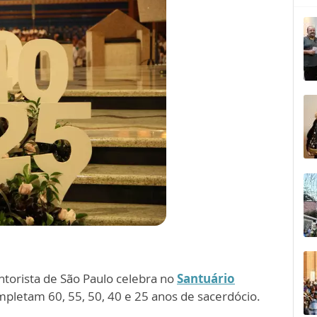
ntorista de São Paulo celebra no
Santuário
pletam 60, 55, 50, 40 e 25 anos de sacerdócio.