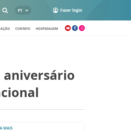
Fazer login
PT
OAÇÃO
CONTATO
HOSPEDAGEM
 aniversário
cional
IA MAIS