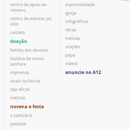
centro de apoio ao
espiritualidade
romeiro
igreja
centro de eventos pe.
infográficos
vitor
libras
contato
notícias
doação
orações
família dos devotos
papa
história de nossa
vídeos
senhora
anuncie no A12
imprensa
locais turísticos
loja oficial
notícias
novena e festa
o santuário
pastoral