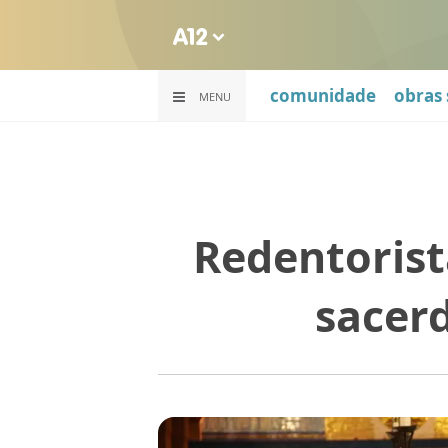
comunidade
obras 
MENU
Redentorist
sacer