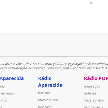
500
tos, artes e vídeos do A12 estão protegidos pela legislação brasileira sobre di
 de comunicação, eletrônico ou impresso, sem autorização expressa do A
 Aparecida
Rádio
Rádio PO
Aparecida
cias
empregos
notícias
ramação
notícias
ouça ao vivo
 vivo
ouça ao vivo
podcast
os
programação