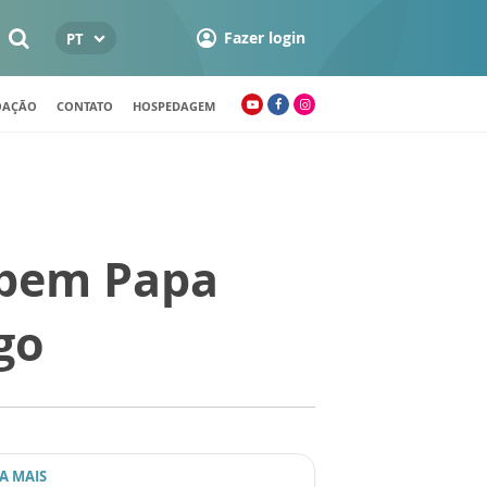
Fazer login
PT
OAÇÃO
CONTATO
HOSPEDAGEM
ebem Papa
go
IA MAIS