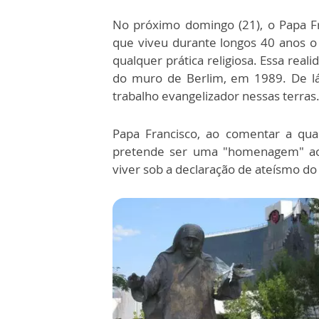
No próximo domingo (21), o Papa Fran
que viveu durante longos 40 anos 
qualquer prática religiosa. Essa re
do muro de Berlim, em 1989. De lá
trabalho evangelizador nessas terras
Papa Francisco, ao comentar a quart
pretende ser uma "homenagem" ao
viver sob a declaração de ateísmo d