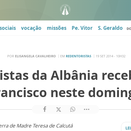
sociais
vocação
missões
Pe. Vitor
S. Geraldo
D
POR
ELISANGELA CAVALHEIRO
EM
REDENTORISTAS
19 SET 2014 - 10H32
istas da Albânia rec
rancisco neste domin
 terra de Madre Teresa de Calcutá
LE