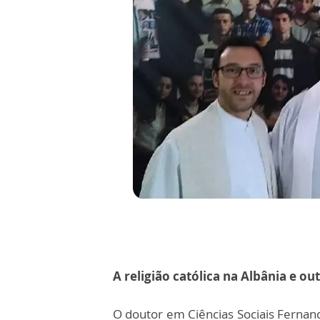
A religião católica na Albânia e o
O doutor em Ciências Sociais Fernan