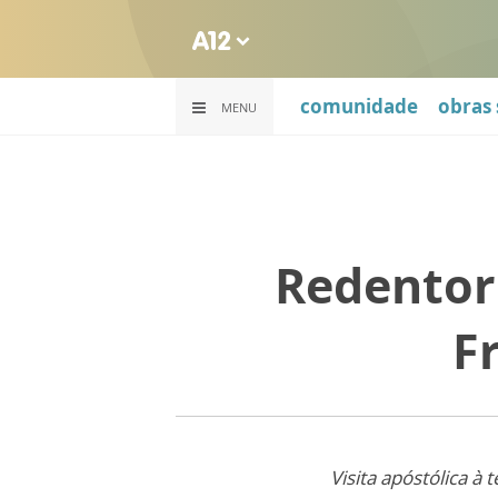
comunidade
obras 
MENU
Redentor
F
Visita apóstólica à