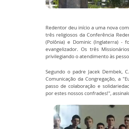
Redentor deu início a uma nova comu
três religiosos da Conferência Rede
(Polônia) e Dominic (Inglaterra) -
evangelizador. Os três Missionári
privilegiando o atendimento às pess
Segundo o padre Jacek Dembek, C
Comunicação da Congregação, a "Eu
passo de colaboração e solidaried
por estes nossos confrades!", assina