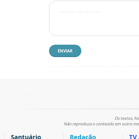
ENVIAR
Os textos, fo
Não reproduza o conteúdo em outro meio
Santuário
Redação
TV