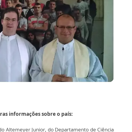
utras informações sobre o país:
do Altemeyer Junior, do Departamento de Ciência