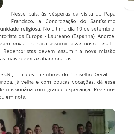
Nesse país, às vésperas da visita do Papa
Francisco, a Congregação do Santíssimo
nidade religiosa. No último dia 10 de setembro,
ntorista da Europa - Laureano (Espanha), Andrzej
 foram enviados para assumir esse novo desafio
os Redentoristas devem assumir a nova missão
oas mais pobres e abandonadas.
.Ss.R., um dos membros do Conselho Geral de
ropa, já velha e com poucas vocações, dá esse
ade missionária com grande esperança. Rezemos
lou em nota.