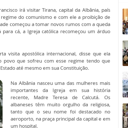
cisco irá visitar Tirana, capital da Albânia, país
o regime do comunismo e com ele a proibição de
alidade começou a tomar novos rumos com a queda
 para cá, a Igreja católica recomeçou um árduo
.
a visita apostólica internacional, disse que ela
 povo que sofreu com esse regime tendo que
o Estado até mesmo em sua Constituição.
Na Albânia nasceu uma das mulheres mais
importantes da Igreja em sua história
recente, Madre Teresa de Calcutá. Os
albaneses têm muito orgulho da religiosa,
tanto que o seu nome foi destacado no
aeroporto, na praça principal da capital e em
um hospital.