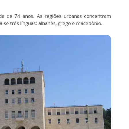
da de 74 anos.
As regiões urbanas concentram
a-se três línguas: albanês, grego e macedônio.