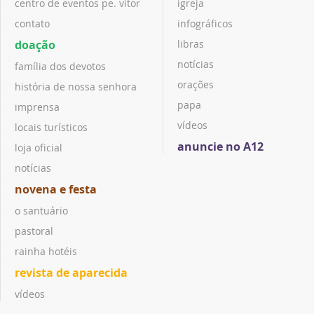
centro de eventos pe. vitor
igreja
contato
infográficos
doação
libras
notícias
família dos devotos
orações
história de nossa senhora
papa
imprensa
vídeos
locais turísticos
anuncie no A12
loja oficial
notícias
novena e festa
o santuário
pastoral
rainha hotéis
revista de aparecida
vídeos