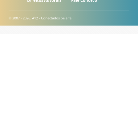
Direitos Autorais
Fale Conosco
© 2007 - 2026. A12 - Conectados pela fé.