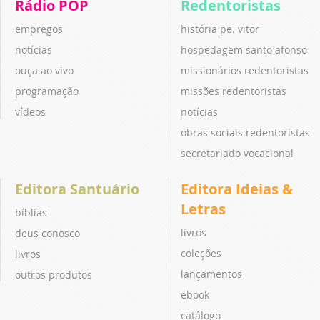
Rádio POP
Redentoristas
empregos
história pe. vitor
notícias
hospedagem santo afonso
ouça ao vivo
missionários redentoristas
programação
missões redentoristas
vídeos
notícias
obras sociais redentoristas
secretariado vocacional
Editora Santuário
Editora Ideias &
Letras
bíblias
livros
deus conosco
coleções
livros
lançamentos
outros produtos
ebook
catálogo