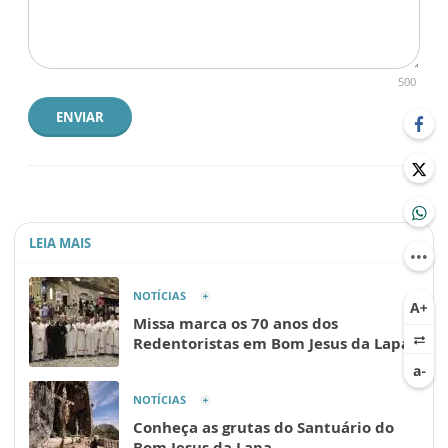
500
ENVIAR
LEIA MAIS
NOTÍCIAS
Missa marca os 70 anos dos
Redentoristas em Bom Jesus da Lapa
NOTÍCIAS
Conheça as grutas do Santuário do
Bom Jesus da Lapa