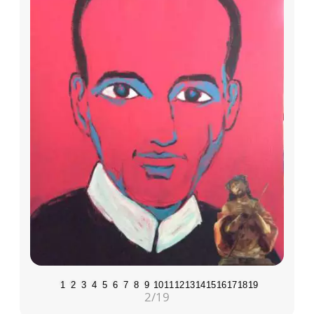
1
2
3
4
5
6
7
8
9
10
11
12
13
14
15
16
17
18
19
2
/19