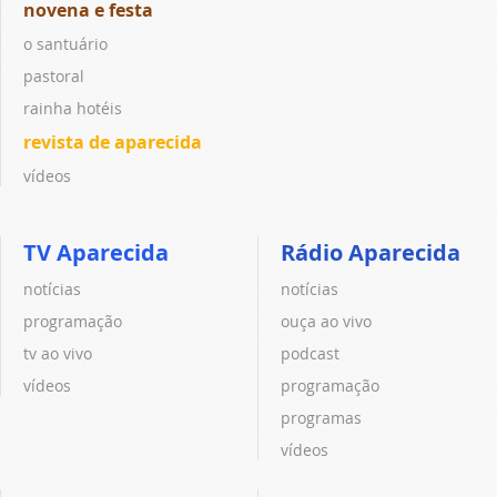
novena e festa
o santuário
pastoral
rainha hotéis
revista de aparecida
vídeos
TV Aparecida
Rádio Aparecida
notícias
notícias
programação
ouça ao vivo
tv ao vivo
podcast
vídeos
programação
programas
vídeos