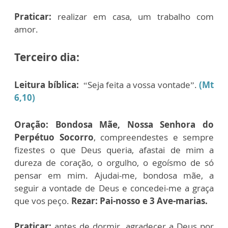
Praticar:
realizar em casa, um trabalho com
amor.
Terceiro dia:
Leitura bíblica:
“Seja feita a vossa vontade”.
(Mt
6,10)
Oração: Bondosa Mãe, Nossa Senhora do
Perpétuo Socorro
, compreendestes e sempre
fizestes o que Deus queria, afastai de mim a
dureza de coração, o orgulho, o egoísmo de só
pensar em mim. Ajudai-me, bondosa mãe, a
seguir a vontade de Deus e concedei-me a graça
que vos peço.
Rezar: Pai-nosso e 3 Ave-marias.
Praticar:
antes de dormir, agradecer a Deus por