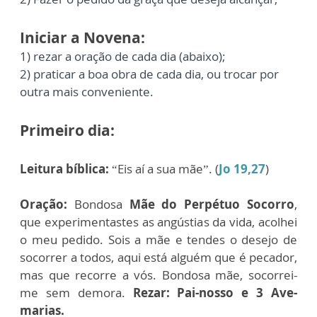
Iniciar a Novena:
1) rezar a oração de cada dia (abaixo);
2) praticar a boa obra de cada dia, ou trocar
por
outra mais conveniente.
Primeiro dia:
Leitura bíblica:
“Eis aí a sua mãe”. (
Jo 19,27
)
Oração:
Bondosa
Mãe do Perpétuo Socorro
,
que experimentastes as angústias da vida, acolhei
o meu pedido. Sois a mãe e tendes o desejo de
socorrer a todos, aqui está alguém que é pecador,
mas que recorre a vós. Bondosa mãe, socorrei-
me sem demora.
Rezar: Pai-nosso e 3 Ave-
marias.