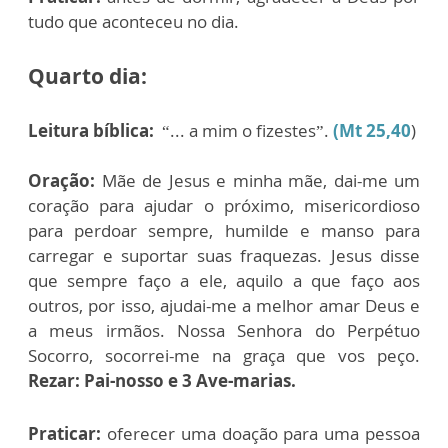
tudo que aconteceu no dia.
Quarto dia:
Leitura bíblica:
“... a mim o fizestes”.
(Mt 25,40
)
Oração:
Mãe de Jesus e minha mãe, dai-me um
coração para ajudar o próximo, misericordioso
para perdoar sempre, humilde e manso para
carregar e suportar suas fraquezas. Jesus disse
que sempre faço a ele, aquilo a que faço aos
outros, por isso, ajudai-me a melhor amar Deus e
a meus irmãos. Nossa Senhora do Perpétuo
Socorro, socorrei-me na graça que vos peço.
Rezar: Pai-nosso e 3 Ave-marias.
Praticar:
oferecer uma doação para uma pessoa