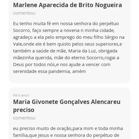
Marlene Aparecida de Brito Nogueira
comentou:
Eu tenho muita fé em nossa senhora do perpétuo
Socorro, faço sempre a novena n minha cidade,
agradeço a ela pelo emprego do meu filho Sérgio na
Vale,onde ele é bem quisto pelos seus superiores,e
também a saúde de mãe, Maria da Luz, obrigada
mãezinha querida, mãe do eterno Socorro,rogai a
Deus por todos nós,e nos ajude a vencer com
serenidade essa pandemia, amém
Há 6 anos
Maria Givonete Gonçalves Alencareu
preciso
comentou:
eu preciso muito de oração,para mim e toda minha
família,que Jesus e nossa senhora do perpétuo de