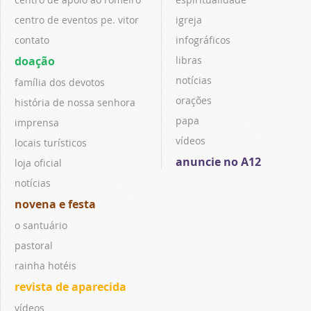
centro de eventos pe. vitor
igreja
contato
infográficos
doação
libras
notícias
família dos devotos
orações
história de nossa senhora
papa
imprensa
vídeos
locais turísticos
anuncie no A12
loja oficial
notícias
novena e festa
o santuário
pastoral
rainha hotéis
revista de aparecida
vídeos