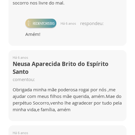
socorro nos livre do mal.
respondeu:
Há 6 anos
Amém!
Há 6 anos
Neusa Aparecida Brito do Espírito
Santo
comentou:
Obrigada minha mãe poderosa rogai por nós ,me
ajudar com meus filhos mãe querida, amém.Mae do
perpétuo Socorro,venho lhe agradecer por tudo pela
minha vida,e família, amém
Há 6 anos