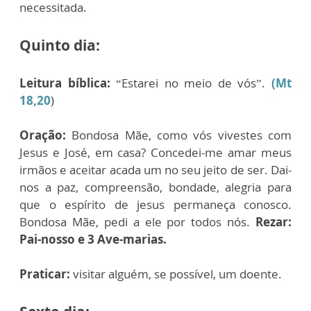
necessitada.
Quinto dia:
Leitura bíblica:
“Estarei no meio de vós”.
(Mt
18,20
)
Oração:
Bondosa Mãe, como vós vivestes com
Jesus e José, em casa? Concedei-me amar meus
irmãos e aceitar acada um no seu jeito de ser. Dai-
nos a paz, compreensão, bondade, alegria para
que o espírito de jesus permaneça conosco.
Bondosa Mãe, pedi a ele por todos nós.
Rezar:
Pai-nosso e 3 Ave-marias.
Praticar:
visitar alguém, se possível, um doente.