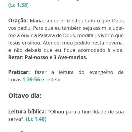
(Lc 1,38
)
Oração:
Maria, sempre fizestes tudo o que Deus
vos pediu. Para que eu também seja assim, ajudai-
me a ouvir a Palavra de Deus, meditar, viver o que
Jesus ensinou. Atendei meu pedido nesta novena,
e não deixeis que eu fique acomodado à vida.
Rezar: Pai-nosso e 3 Ave-marias.
Praticar:
fazer a leitura do evangelho de
Lucas
1,39-56
e refletir.
Oitavo dia:
Leitura bíblica:
“Olhou para a humildade de sua
serva”.
(Lc 1,48)