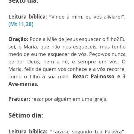
Sexto dia:
Leitura bíblica:
“Vinde a mim, eu vos aliviarei”.
(Mt 11,28)
Oração:
Pode a Mãe de Jesus esquecer o filho? Eu
sei, ó Maria, que não nos esqueceis, mas tenho
medo de eu me esquecer de vós. Peço-vos nunca
perder Deus, nem a Fé, e sempre em vós. Ó
Maria, feliz de quem vos conhece e a vós recorre,
como o filho à sua mãe.
Rezar: Pai-nosso e 3
Ave-marias.
Praticar:
rezar por alguém em uma igreja.
Sétimo dia:
Leitura bíblica:
“Faça-se segundo tua Palavra”.