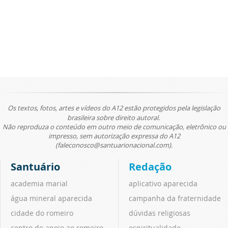
Os textos, fotos, artes e vídeos do A12 estão protegidos pela legislação
brasileira sobre direito autoral.
Não reproduza o conteúdo em outro meio de comunicação, eletrônico ou
impresso, sem autorização expressa do A12
(faleconosco@santuarionacional.com).
Santuário
Redação
academia marial
aplicativo aparecida
água mineral aparecida
campanha da fraternidade
cidade do romeiro
dúvidas religiosas
centro de apoio ao romeiro
espiritualidade