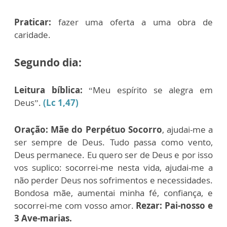
Praticar:
fazer uma oferta a uma obra de
caridade.
Segundo dia:
Leitura bíblica:
“Meu espírito se alegra em
Deus”.
(Lc 1,47)
Oração: Mãe do Perpétuo Socorro
, ajudai-me a
ser sempre de Deus. Tudo passa como vento,
Deus permanece. Eu quero ser de Deus e por isso
vos suplico: socorrei-me nesta vida, ajudai-me a
não perder Deus nos sofrimentos e necessidades.
Bondosa mãe, aumentai minha fé, confiança, e
socorrei-me com vosso amor.
Rezar: Pai-nosso e
3 Ave-marias.