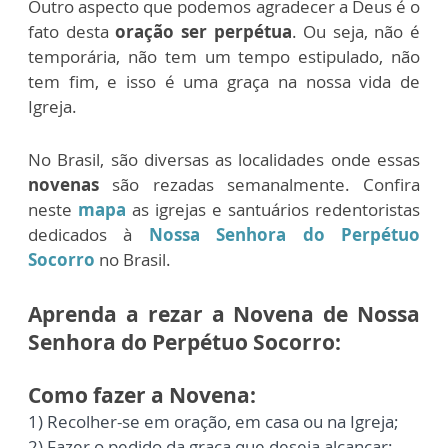
Outro aspecto que podemos agradecer a Deus é o
fato desta
oração ser perpétua
. Ou seja, não é
temporária, não tem um tempo estipulado, não
tem fim, e isso é uma graça na nossa vida de
Igreja.
No Brasil, são diversas as localidades onde essas
novenas
são rezadas semanalmente. Confira
neste
mapa
as igrejas e santuários redentoristas
dedicados à
Nossa Senhora do Perpétuo
Socorro
no Brasil.
Aprenda a rezar a Novena de Nossa
Senhora do Perpétuo Socorro:
Como fazer a Novena:
1) Recolher-se em oração, em casa ou na Igreja;
2) Fazer o pedido da graça que deseja alcançar;