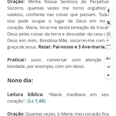
Oração:
Minha Nossa Senhora do Perpétuo
Socorro, quantas vezes me torno orgulhoso,
vaidoso, confiante nas coisas que passam. Tudo
isso pode ocupar o lugar de Deus em meu
coração. Maria, livrai-me desta tentação de trocar
Deus pelas coisas da terra e descuidar da casa de
Deus em mim. Bondosa Mãe, socorrei-me com a
graça de Jesus.
Rezar: Pai-nosso e 3 Ave-marias.
Praticar:
ouvir, conversar com atenção e
bondade, por exemplo, com um idoso.
Nono dia:
Leitura bíblica:
“Maria meditava em seu
coração”.
(Lc 1,48)
Oração:
Quantas vezes, ó Maria, meu coração fica