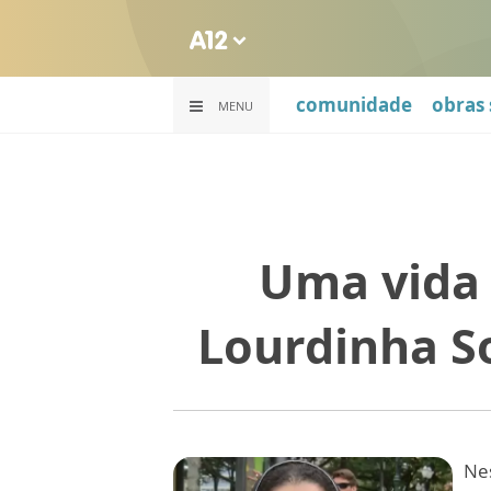
comunidade
obras 
MENU
Uma vida 
Lourdinha S
Ne