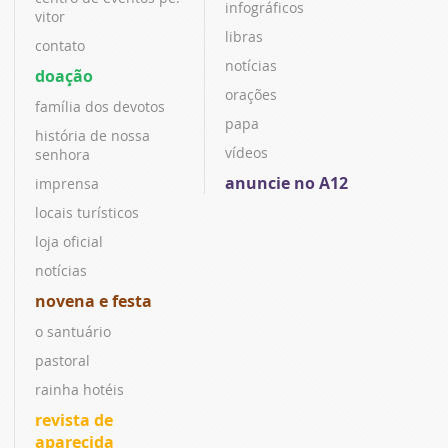
infográficos
vitor
libras
contato
notícias
doação
orações
família dos devotos
papa
história de nossa
vídeos
senhora
anuncie no A12
imprensa
locais turísticos
loja oficial
notícias
novena e festa
o santuário
pastoral
rainha hotéis
revista de
aparecida