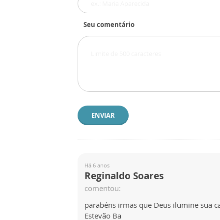
Seu comentário
ENVIAR
Há 6 anos
Reginaldo Soares
comentou:
parabéns irmas que Deus ilumine sua ca
Estevão Ba