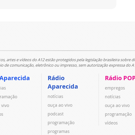
tos, artes e vídeos do A12 estão protegidos pela legislação brasileira sobre di
 de comunicação, eletrônico ou impresso, sem autorização expressa do A
 Aparecida
Rádio
Rádio PO
Aparecida
cias
empregos
notícias
ramação
notícias
ouça ao vivo
 vivo
ouça ao vivo
podcast
os
programação
programação
vídeos
programas