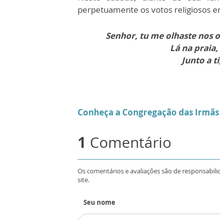
perpetuamente os votos religiosos e
Senhor, tu me olhaste nos 
Lá na praia,
Junto a t
Conheça a Congregação das Irmãs
1
Comentário
Os comentários e avaliações são de responsabili
site.
Seu nome