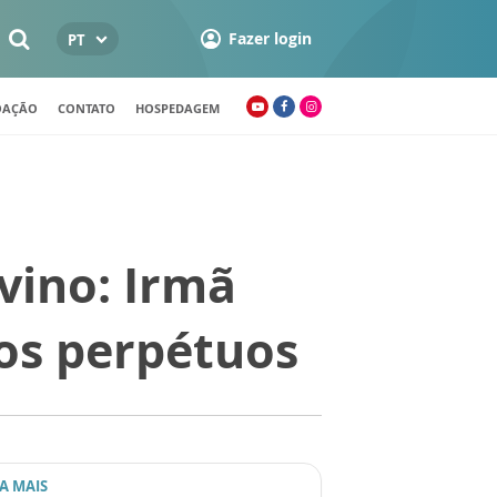
Fazer login
PT
OAÇÃO
CONTATO
HOSPEDAGEM
vino: Irmã
os perpétuos
IA MAIS