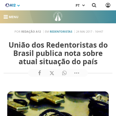
PT
MENU
POR
REDAÇÃO A12
EM
REDENTORISTAS
24 MAI 2017 - 16H47
União dos Redentoristas do
Brasil publica nota sobre
atual situação do país