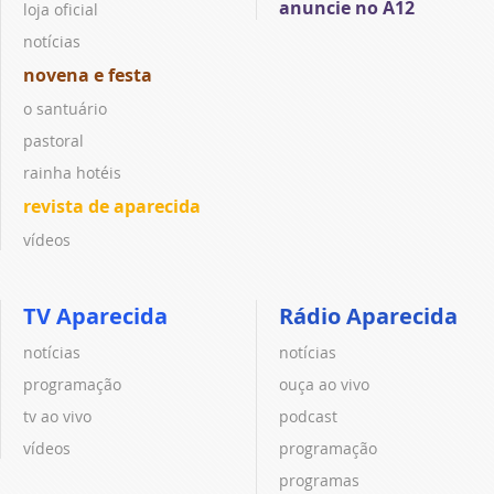
anuncie no A12
loja oficial
notícias
novena e festa
o santuário
pastoral
rainha hotéis
revista de aparecida
vídeos
TV Aparecida
Rádio Aparecida
notícias
notícias
programação
ouça ao vivo
tv ao vivo
podcast
vídeos
programação
programas