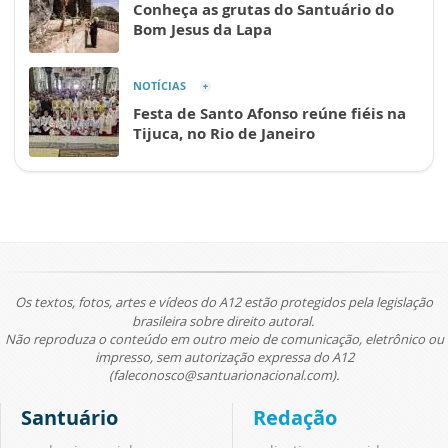
Conheça as grutas do Santuário do
Bom Jesus da Lapa
NOTÍCIAS
Festa de Santo Afonso reúne fiéis na
Tijuca, no Rio de Janeiro
Os textos, fotos, artes e vídeos do A12 estão protegidos pela legislação
brasileira sobre direito autoral.
Não reproduza o conteúdo em outro meio de comunicação, eletrônico ou
impresso, sem autorização expressa do A12
(faleconosco@santuarionacional.com).
Santuário
Redação