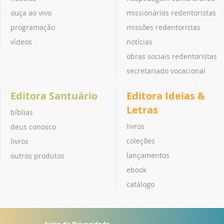
ouça ao vivo
missionários redentoristas
programação
missões redentoristas
vídeos
notícias
obras sociais redentoristas
secretariado vocacional
Editora Santuário
Editora Ideias &
Letras
bíblias
livros
deus conosco
coleções
livros
lançamentos
outros produtos
ebook
catálogo