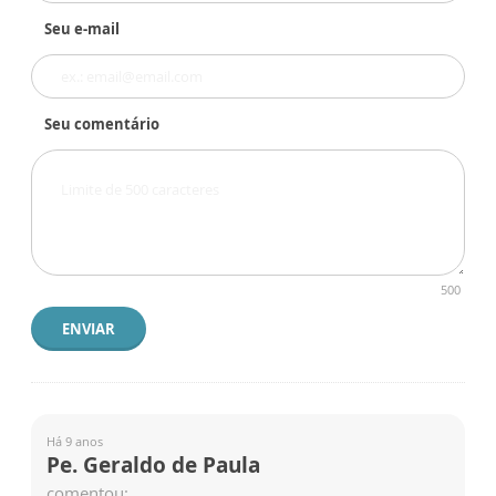
Seu e-mail
Seu comentário
500
ENVIAR
Há 9 anos
Pe. Geraldo de Paula
comentou: