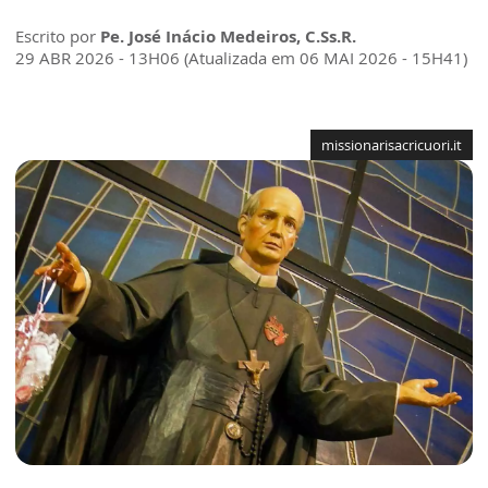
Escrito por
Pe. José Inácio Medeiros, C.Ss.R.
29 ABR 2026 - 13H06 (Atualizada em 06 MAI 2026 - 15H41)
missionarisacricuori.it