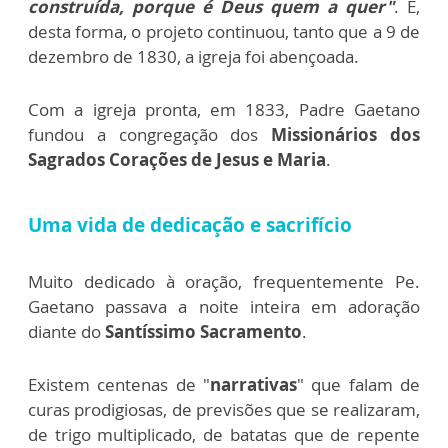
construída, porque é Deus quem a quer"
. E,
desta forma, o projeto continuou, tanto que a 9 de
dezembro de 1830, a igreja foi abençoada.
Com a igreja pronta, em 1833, Padre Gaetano
fundou a congregação dos
Missionários dos
Sagrados Corações de Jesus e Maria
.
Uma vida de dedicação e sacrifício
Muito dedicado à oração, frequentemente Pe.
Gaetano passava a noite inteira em adoração
diante do
Santíssimo Sacramento
.
Existem centenas de "
narrativas
" que falam de
curas prodigiosas, de previsões que se realizaram,
de trigo multiplicado, de batatas que de repente