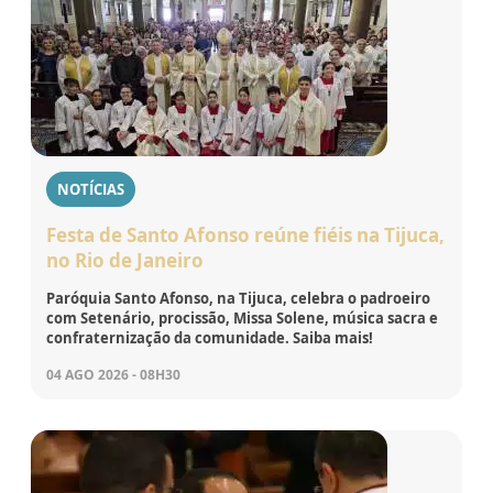
NOTÍCIAS
Festa de Santo Afonso reúne fiéis na Tijuca,
no Rio de Janeiro
Paróquia Santo Afonso, na Tijuca, celebra o padroeiro
com Setenário, procissão, Missa Solene, música sacra e
confraternização da comunidade. Saiba mais!
04 AGO 2026 - 08H30