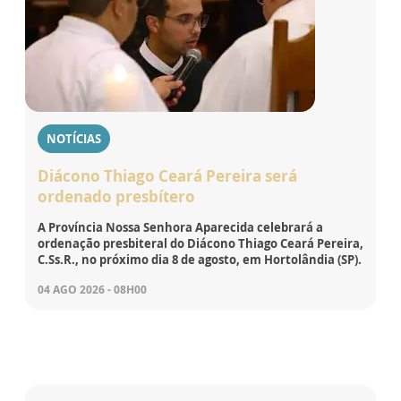
NOTÍCIAS
Diácono Thiago Ceará Pereira será
ordenado presbítero
A Província Nossa Senhora Aparecida celebrará a
ordenação presbiteral do Diácono Thiago Ceará Pereira,
C.Ss.R., no próximo dia 8 de agosto, em Hortolândia (SP).
04 AGO 2026 - 08H00