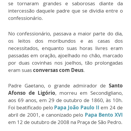
se tornaram grandes e saborosas diante da
intercessão daquele padre que se dividia entre o
confessionário.
No confessionário, passava a maior parte do dia,
os leitos dos moribundos e as casas dos
necessitados, enquanto suas horas livres eram
passadas em oração, ajoelhado no chão, marcado
por duas covinhas nos joelhos, tão prolongadas
eram suas
conversas com Deus
.
Padre Gaetano, o grande admirador de
Santo
Afonso de Ligório
, morreu em Secondigliano,
aos 69 anos, em 29 de outubro de 1860, às 10h.
Foi beatificado pelo
Papa João Paulo II
em 24 de
abril de 2001, e canonizado pelo
Papa Bento XVI
em 12 de outubro de 2008 na Praça de São Pedro.