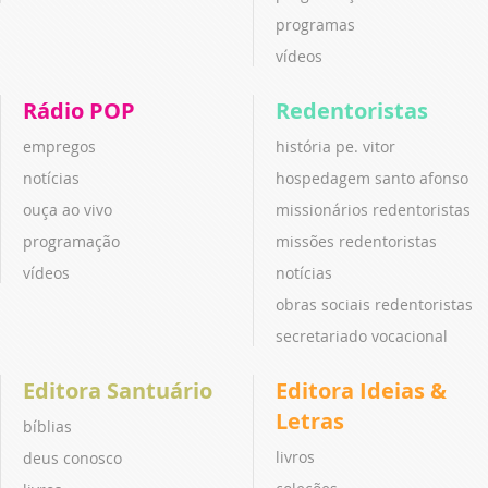
programas
vídeos
Rádio POP
Redentoristas
empregos
história pe. vitor
notícias
hospedagem santo afonso
ouça ao vivo
missionários redentoristas
programação
missões redentoristas
vídeos
notícias
obras sociais redentoristas
secretariado vocacional
Editora Santuário
Editora Ideias &
Letras
bíblias
livros
deus conosco