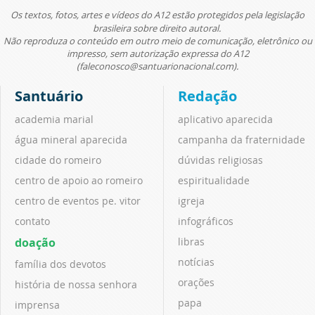
Os textos, fotos, artes e vídeos do A12 estão protegidos pela legislação
brasileira sobre direito autoral.
Não reproduza o conteúdo em outro meio de comunicação, eletrônico ou
impresso, sem autorização expressa do A12
(faleconosco@santuarionacional.com).
Santuário
Redação
academia marial
aplicativo aparecida
água mineral aparecida
campanha da fraternidade
cidade do romeiro
dúvidas religiosas
centro de apoio ao romeiro
espiritualidade
centro de eventos pe. vitor
igreja
contato
infográficos
doação
libras
notícias
família dos devotos
orações
história de nossa senhora
papa
imprensa