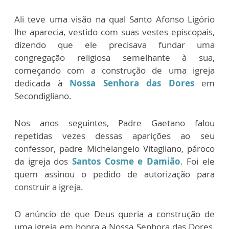
Ali teve uma visão na qual Santo Afonso Ligório
lhe aparecia, vestido com suas vestes episcopais,
dizendo que ele precisava fundar uma
congregação religiosa semelhante à sua,
começando com a construção de uma igreja
dedicada à
Nossa Senhora das Dores
em
Secondigliano.
Nos anos seguintes, Padre Gaetano falou
repetidas vezes dessas aparições ao seu
confessor, padre Michelangelo Vitagliano, pároco
da igreja dos
Santos Cosme e Damião
. Foi ele
quem assinou o pedido de autorização para
construir a igreja.
O anúncio de que Deus queria a construção de
uma igreja em honra a Nossa Senhora das Dores,