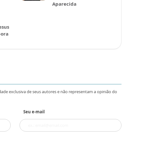
Aparecida
esus
pora
dade exclusiva de seus autores e não representam a opinião do
Seu e-mail