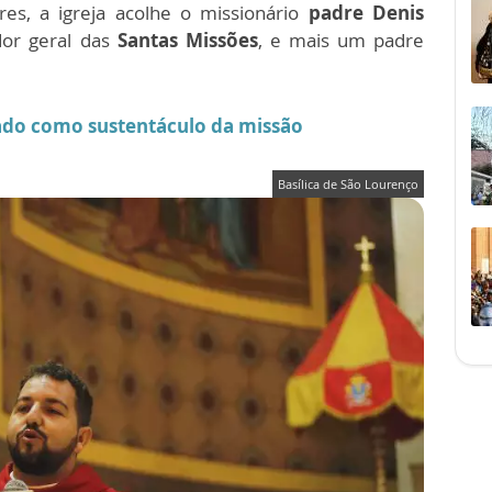
s, a igreja acolhe o missionário
padre Denis
or geral das
Santas Missões
, e mais um padre
itado como sustentáculo da missão
Basílica de São Lourenço