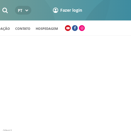
Fazer login
PT
OAÇÃO
CONTATO
HOSPEDAGEM
 - 09H41