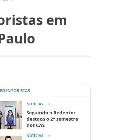
oristas em
 Paulo
REDENTORISTAS
NOTÍCIAS
Seguindo o Redentor
destaca o 2º semestre
nos CAS
NOTÍCIAS