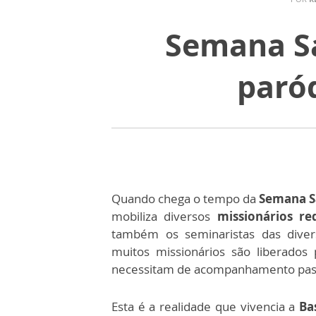
Semana Sa
paróq
Quando chega o tempo da
Semana S
mobiliza diversos
missionários re
também os seminaristas das diver
muitos missionários são liberado
necessitam de acompanhamento past
Esta é a realidade que vivencia a
Ba