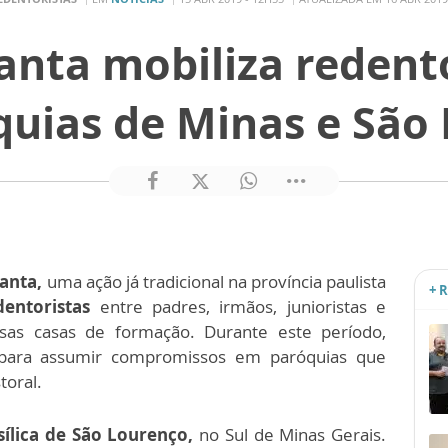
nta mobiliza redent
uias de Minas e São
anta,
uma ação já tradicional na província paulista
+ 
dentoristas
entre padres, irmãos, junioristas e
sas casas de formação. Durante este período,
s para assumir compromissos em paróquias que
oral.
sílica de São Lourenço,
no Sul de Minas Gerais.