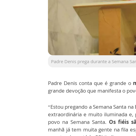
Padre Denis prega durante a Semana Sa
Padre Denis conta que é grande o
m
grande devoção que manifesta o pov
“Estou pregando a Semana Santa na B
extraordinária e muito iluminada e,
povo na Semana Santa.
Os fiéis s
manhã já tem muita gente na fila es