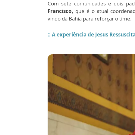
Com sete comunidades e dois padre
Francisco,
que é o atual coordenad
vindo da Bahia para reforçar o time.
:: A experiência de Jesus Ressusc