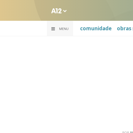
comunidade
obras 
MENU
POR
R