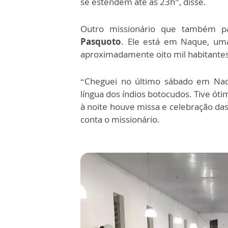
se estendem até às 23h”, disse.
Outro missionário que também pa
Pasquoto
. Ele está em Naque, um
aproximadamente oito mil habitante
“Cheguei no último sábado em Naq
língua dos índios botocudos. Tive ót
à noite houve missa e celebração das 
conta o missionário.