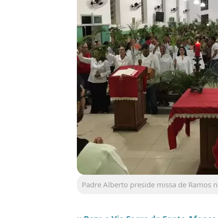
Padre Alberto preside missa de Ramos n