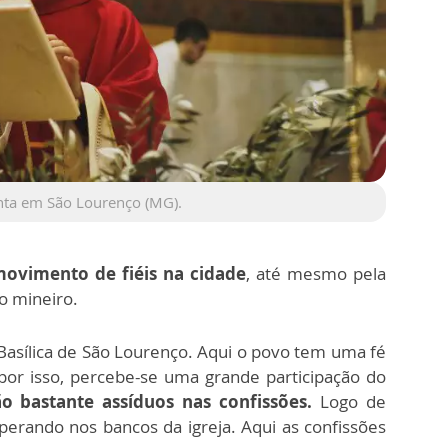
nta em São Lourenço (MG).
ovimento de fiéis na cidade
, até mesmo pela
o mineiro.
asílica de São Lourenço. Aqui o povo tem uma fé
 por isso, percebe-se uma grande participação do
ão bastante assíduos nas confissões.
Logo de
perando nos bancos da igreja. Aqui as confissões