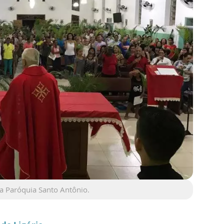
a Paróquia Santo Antônio.