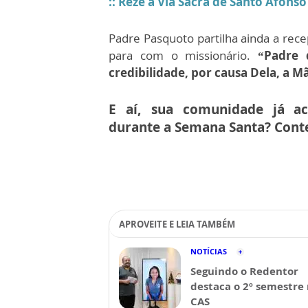
:: Reze a Via Sacra de Santo Afonso
Padre Pasquoto partilha ainda a rec
para com o missionário.
“Padre 
credibilidade, por causa Dela, a 
E aí, sua comunidade já ac
durante a Semana Santa? Conte
APROVEITE E LEIA TAMBÉM
NOTÍCIAS
Seguindo o Redentor
destaca o 2º semestre
CAS