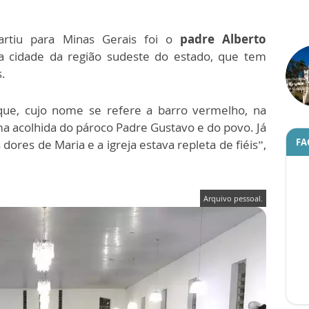
rtiu para Minas Gerais foi o
padre Alberto
a cidade da região sudeste do estado, que tem
s.
ue, cujo nome se refere a barro vermelho, na
ima acolhida do pároco Padre Gustavo e do povo. Já
FA
dores de Maria e a igreja estava repleta de fiéis”,
Arquivo pessoal.