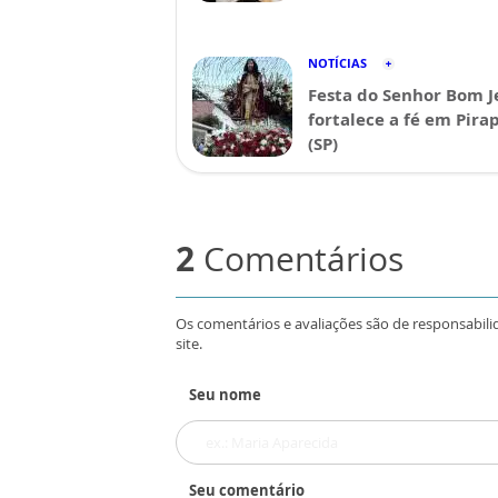
NOTÍCIAS
Festa do Senhor Bom J
fortalece a fé em Pira
(SP)
2
Comentários
Os comentários e avaliações são de responsabili
site.
Seu nome
Seu comentário