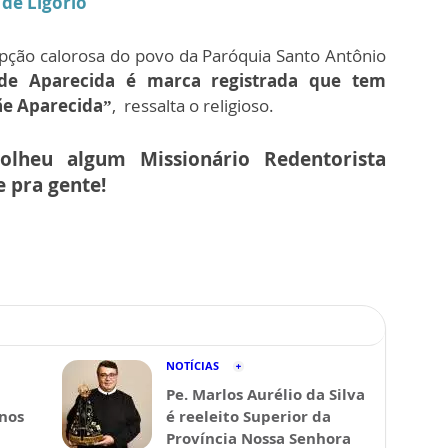
 de Ligório
epção calorosa do povo da Paróquia Santo Antônio
de Aparecida é marca registrada que tem
Mãe Aparecida”
, ressalta o religioso.
olheu algum Missionário Redentorista
 pra gente!
NOTÍCIAS
Pe. Marlos Aurélio da Silva
 nos
é reeleito Superior da
Província Nossa Senhora