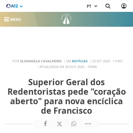
PT
MENU
POR
ELISANGELA CAVALHEIRO
EM
NOTÍCIAS
29 SET 2020 - 11H03
ATUALIZADA EM 30 OUT 2020 - 10H06
Superior Geral dos
Redentoristas pede "coração
aberto" para nova encíclica
de Francisco