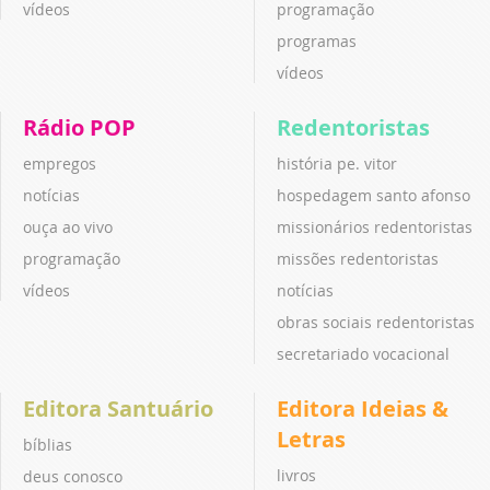
vídeos
programação
programas
vídeos
Rádio POP
Redentoristas
empregos
história pe. vitor
notícias
hospedagem santo afonso
ouça ao vivo
missionários redentoristas
programação
missões redentoristas
vídeos
notícias
obras sociais redentoristas
secretariado vocacional
Editora Santuário
Editora Ideias &
Letras
bíblias
livros
deus conosco