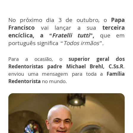
No próximo dia 3 de outubro, o
Papa
Francisco
vai lançar a sua
terceira
encíclica, a
“Fratelli tutti”
,
que em
português significa
“Todos irmãos”.
Para a ocasião, o
superior geral dos
Redentoristas padre Michael Brehl, C.Ss.R
.
enviou uma mensagem para toda a
Família
Redentorista
no mundo.