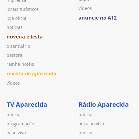
imprensa
vídeos
locais turísticos
anuncie no A12
loja oficial
notícias
novena e festa
o santuário
pastoral
rainha hotéis
revista de aparecida
vídeos
TV Aparecida
Rádio Aparecida
notícias
notícias
programação
ouça ao vivo
tv ao vivo
podcast