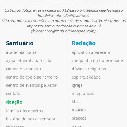
Os textos, fotos, artes e vídeos do A12 estão protegidos pela legislação
brasileira sobre direito autoral.
Não reproduza o conteúdo em outro meio de comunicação, eletrônico ou
impresso, sem autorização expressa do A12
(faleconosco@santuarionacional.com).
Santuário
Redação
academia marial
aplicativo aparecida
água mineral aparecida
campanha da fraternidade
cidade do romeiro
dúvidas religiosas
centro de apoio ao romeiro
espiritualidade
centro de eventos pe. vitor
igreja
contato
infográficos
doação
libras
notícias
família dos devotos
orações
história de nossa senhora
papa