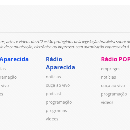
tos, artes e vídeos do A12 estão protegidos pela legislação brasileira sobre di
 de comunicação, eletrônico ou impresso, sem autorização expressa do A
 Aparecida
Rádio
Rádio PO
Aparecida
cias
empregos
notícias
ramação
notícias
ouça ao vivo
 vivo
ouça ao vivo
podcast
os
programação
programação
vídeos
programas
vídeos