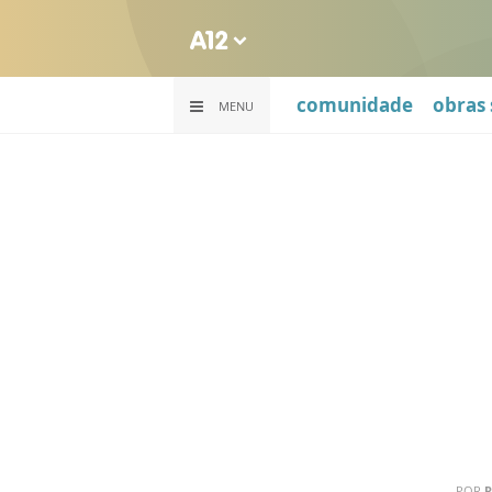
comunidade
obras 
MENU
POR
R