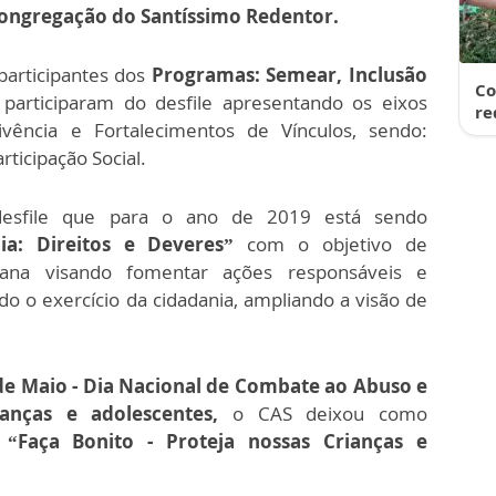
ongregação do Santíssimo Redentor.
participantes dos
Programas: Semear, Inclusão
Co
a
participaram do desfile apresentando os eixos
re
vência e Fortalecimentos de Vínculos, sendo:
rticipação Social.
desfile que para o ano de 2019 está sendo
ia: Direitos e Deveres”
com o objetivo de
ana visando fomentar ações responsáveis e
do o exercício da cidadania, ampliando a visão de
de Maio - Dia Nacional de Combate ao Abuso e
anças e adolescentes,
o CAS deixou como
“Faça Bonito - Proteja nossas Crianças e