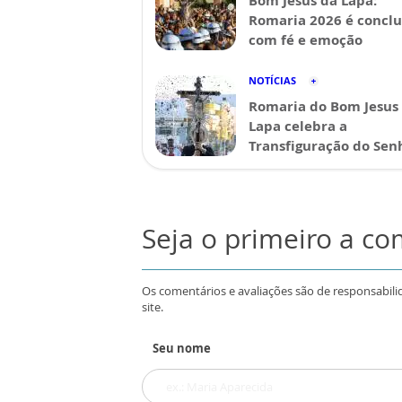
Bom Jesus da Lapa:
Romaria 2026 é conclu
com fé e emoção
NOTÍCIAS
Romaria do Bom Jesus
Lapa celebra a
Transfiguração do Sen
Seja o primeiro a c
Os comentários e avaliações são de responsabili
site.
Seu nome