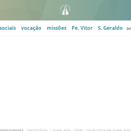
sociais
vocação
missões
Pe. Vitor
S. Geraldo
D
EDENTORISTAS
EM NOTÍCIAS
23 MAI 2019 - 12H39
ATUALIZADA EM 23 MAI 2019 