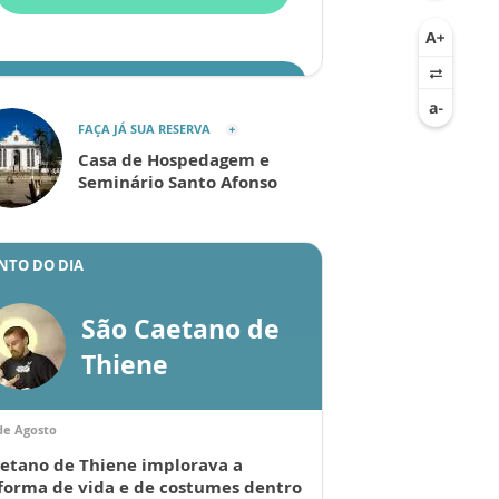
ENVIAR
FAÇA JÁ SUA RESERVA
Casa de Hospedagem e
Seminário Santo Afonso
NTO DO DIA
São Caetano de
Thiene
de Agosto
etano de Thiene implorava a
forma de vida e de costumes dentro