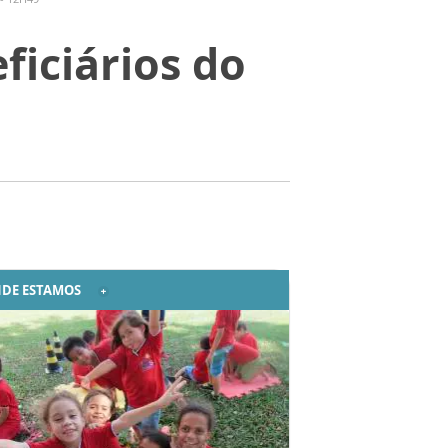
ficiários do
DE ESTAMOS