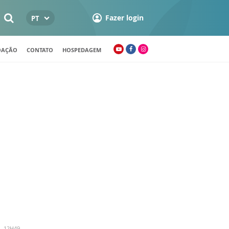
Fazer login
PT
OAÇÃO
CONTATO
HOSPEDAGEM
- 12H49