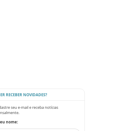
ER RECEBER NOVIDADES?
astre seu e-mail e receba notícias
nsalmente.
Seu nome: