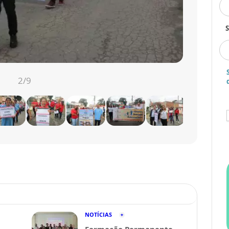
S
3
/9
NOTÍCIAS