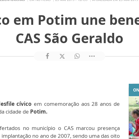
ico em Potim une bene
CAS São Geraldo
ON
esfile cívico
em comemoração aos 28 anos de
 da cidade de
Potim.
ofertados no município o CAS marcou presença
a implantação no ano de 2007, sendo uma das oito