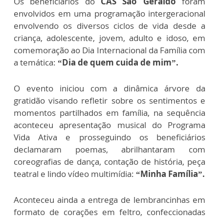
Os beneficiários do
CAS São Geraldo
foram
envolvidos em uma programação intergeracional
envolvendo os diversos ciclos de vida desde a
criança, adolescente, jovem, adulto e idoso, em
comemoração ao Dia Internacional da Família com
a temática:
“Dia de quem cuida de mim”.
O evento iniciou com a dinâmica árvore da
gratidão visando refletir sobre os sentimentos e
momentos partilhados em família, na sequência
aconteceu apresentação musical do Programa
Vida Ativa e prosseguindo os beneficiários
declamaram poemas, abrilhantaram com
coreografias de dança, contação de história, peça
teatral e lindo vídeo multimídia:
“Minha Família”.
Aconteceu ainda a entrega de lembrancinhas em
formato de corações em feltro, confeccionadas