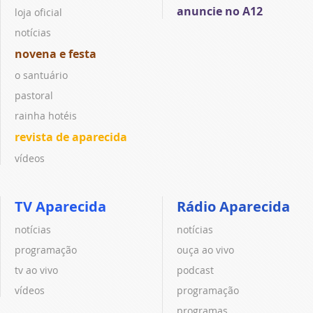
anuncie no A12
loja oficial
notícias
novena e festa
o santuário
pastoral
rainha hotéis
revista de aparecida
vídeos
TV Aparecida
Rádio Aparecida
notícias
notícias
programação
ouça ao vivo
tv ao vivo
podcast
vídeos
programação
programas