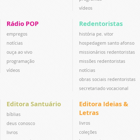
vídeos
Rádio POP
Redentoristas
empregos
história pe. vitor
notícias
hospedagem santo afonso
ouça ao vivo
missionários redentoristas
programação
missões redentoristas
vídeos
notícias
obras sociais redentoristas
secretariado vocacional
Editora Santuário
Editora Ideias &
Letras
bíblias
livros
deus conosco
coleções
livros