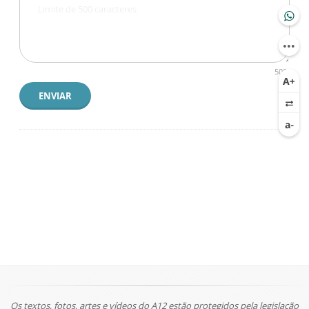
500
ENVIAR
Os textos, fotos, artes e vídeos do A12 estão protegidos pela legislação