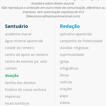
brasileira sobre direito autoral.
Não reproduza o conteúdo em outro meio de comunicação, eletrônico ou
impresso, sem autorização expressa do A12
(faleconosco@santuarionacional.com).
Santuário
Redação
academia marial
aplicativo aparecida
água mineral aparecida
campanha da fraternidade
cidade do romeiro
dúvidas religiosas
centro de apoio ao romeiro
espiritualidade
centro de eventos pe. vitor
igreja
contato
infográficos
doação
libras
notícias
família dos devotos
orações
história de nossa senhora
papa
imprensa
vídeos
locais turísticos