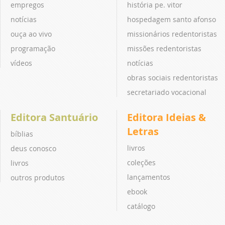
empregos
história pe. vitor
notícias
hospedagem santo afonso
ouça ao vivo
missionários redentoristas
programação
missões redentoristas
vídeos
notícias
obras sociais redentoristas
secretariado vocacional
Editora Santuário
Editora Ideias &
Letras
bíblias
livros
deus conosco
coleções
livros
lançamentos
outros produtos
ebook
catálogo