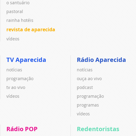
o santuário
pastoral
rainha hotéis
revista de aparecida
vídeos
TV Aparecida
Rádio Aparecida
notícias
notícias
programação
ouça ao vivo
tv ao vivo
podcast
vídeos
programação
programas
vídeos
Rádio POP
Redentoristas