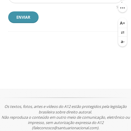
500
ENVIAR
Os textos, fotos, artes e vídeos do A12 estão protegidos pela legislação
brasileira sobre direito autoral.
Não reproduza o conteúdo em outro meio de comunicação, eletrônico ou
impresso, sem autorização expressa do A12
(faleconosco@santuarionacional.com).