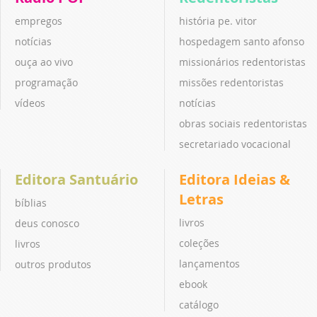
empregos
história pe. vitor
notícias
hospedagem santo afonso
ouça ao vivo
missionários redentoristas
programação
missões redentoristas
vídeos
notícias
obras sociais redentoristas
secretariado vocacional
Editora Santuário
Editora Ideias &
Letras
bíblias
livros
deus conosco
coleções
livros
lançamentos
outros produtos
ebook
catálogo