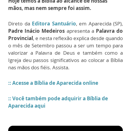
Hoje temos a Bíblia ao alcance de nossas
mãos, mas nem sempre foi assim.
Direto da
Editora Santuário
, em Aparecida (SP),
Padre Inácio Medeiros
apresenta a
Palavra do
Provincial
, e nesta reflexão explica desde quando
o mês de Setembro passou a ser um tempo para
valorizar a Palavra de Deus e também como a
Igreja deu passos significativos ao colocar a Bíblia
nas mãos dos fiéis. Assista.
:: Acesse a Bíblia de Aparecida online
:: Você também pode adquirir a Bíblia de
Aparecida aqui