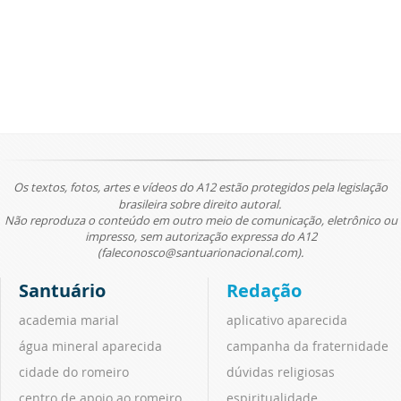
Os textos, fotos, artes e vídeos do A12 estão protegidos pela legislação
brasileira sobre direito autoral.
Não reproduza o conteúdo em outro meio de comunicação, eletrônico ou
impresso, sem autorização expressa do A12
(faleconosco@santuarionacional.com).
Santuário
Redação
academia marial
aplicativo aparecida
água mineral aparecida
campanha da fraternidade
cidade do romeiro
dúvidas religiosas
centro de apoio ao romeiro
espiritualidade