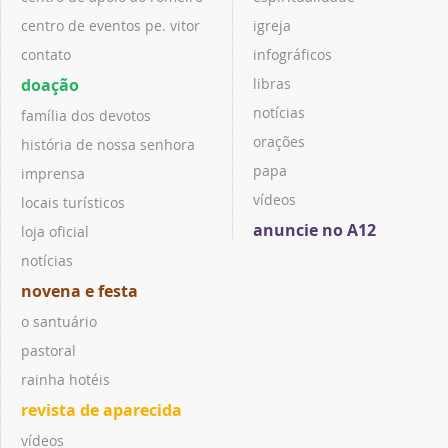
centro de eventos pe. vitor
igreja
contato
infográficos
doação
libras
notícias
família dos devotos
orações
história de nossa senhora
papa
imprensa
vídeos
locais turísticos
anuncie no A12
loja oficial
notícias
novena e festa
o santuário
pastoral
rainha hotéis
revista de aparecida
vídeos