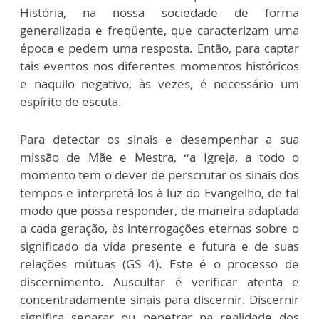
História, na nossa sociedade de forma
generalizada e freqüente, que caracterizam uma
época e pedem uma resposta. Então, para captar
tais eventos nos diferentes momentos históricos
e naquilo negativo, às vezes, é necessário um
espírito de escuta.
Para detectar os sinais e desempenhar a sua
missão de Mãe e Mestra, “a Igreja, a todo o
momento tem o dever de perscrutar os sinais dos
tempos e interpretá-los à luz do Evangelho, de tal
modo que possa responder, de maneira adaptada
a cada geração, às interrogações eternas sobre o
significado da vida presente e futura e de suas
relações mútuas (GS 4). Este é o processo de
discernimento. Auscultar é verificar atenta e
concentradamente sinais para discernir. Discernir
significa separar ou penetrar na realidade dos