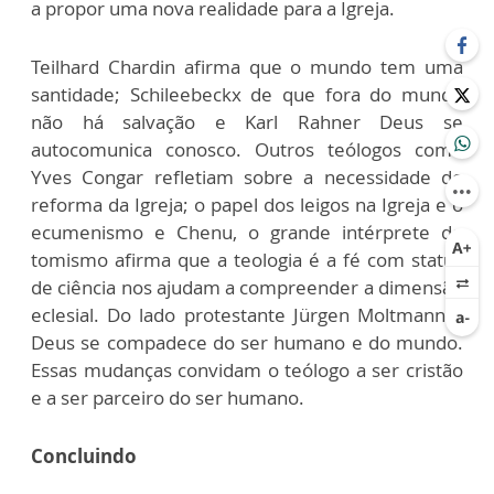
a propor uma nova realidade para a Igreja.
Teilhard Chardin afirma que o mundo tem uma
santidade; Schileebeckx de que fora do mundo
não há salvação e Karl Rahner Deus se
autocomunica conosco. Outros teólogos como
Yves Congar refletiam sobre a necessidade de
reforma da Igreja; o papel dos leigos na Igreja e o
ecumenismo e Chenu, o grande intérprete do
tomismo afirma que a teologia é a fé com status
de ciência nos ajudam a compreender a dimensão
eclesial. Do lado protestante Jürgen Moltmann –
Deus se compadece do ser humano e do mundo.
Essas mudanças convidam o teólogo a ser cristão
e a ser parceiro do ser humano.
Concluindo