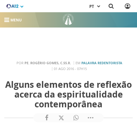
PT
MENU
POR
PE. ROGÉRIO GOMES, C.SS.R.
EM
PALAVRA REDENTORISTA
01 AGO 2016 - 07H15
Alguns elementos de reflexão
acerca da espiritualidade
contemporânea