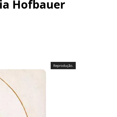
ia Hofbauer
Reprodução.