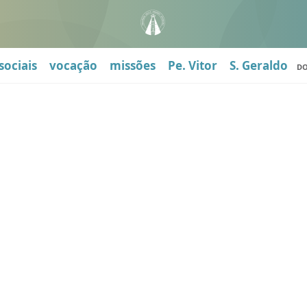
sociais
vocação
missões
Pe. Vitor
S. Geraldo
D