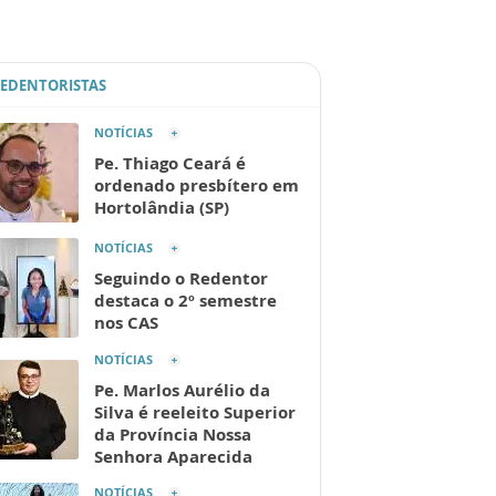
REDENTORISTAS
NOTÍCIAS
Pe. Thiago Ceará é
ordenado presbítero em
Hortolândia (SP)
NOTÍCIAS
Seguindo o Redentor
destaca o 2º semestre
nos CAS
NOTÍCIAS
Pe. Marlos Aurélio da
Silva é reeleito Superior
da Província Nossa
Senhora Aparecida
NOTÍCIAS