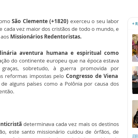
 como
São Clemente (+1820)
exerceu o seu labor
+ 
e cada vez maior dos cristãos de todo o mundo, e
 aos
Missionários Redentoristas.
inária aventura humana e espiritual como
ração do continente europeu que na época estava
 graças, sobretudo, à guerra promovida por
as reformas impostas pelo
Congresso de Viena
 de alguns países como a Polônia por causa dos
então.
nticristã
determinava cada vez mais os destinos
o, este santo missionário cuidou de órfãos, de