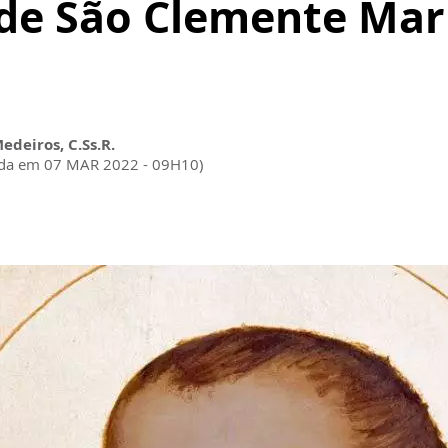
 de São Clemente Mar
Medeiros, C.Ss.R.
ada em 07 MAR 2022 - 09H10)