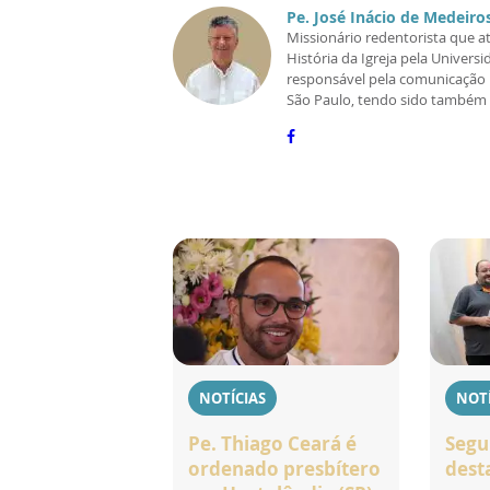
Pe. José Inácio de Medeiros
Missionário redentorista que a
História da Igreja pela Univer
responsável pela comunicação i
São Paulo, tendo sido também d
NOTÍCIAS
NOTÍ
Pe. Thiago Ceará é
Segu
ordenado presbítero
dest