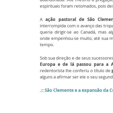
espirituais foram retomados, pois de
A
ação pastoral de São Clemen
interrompida com o avanço das trop
queria dirigir-se ao Canadá, mas a
onde empenhou-se muito, até sua mo
tempo.
Sob sua direção e de seus sucessores
Europa e de lá passou para a 
redentorista lhe conferiu o título de
alguns a afirmar ser ele o seu segun
.
:: São Clemente e a expansão da 