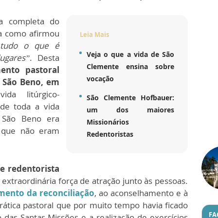
ra completa do
ta como afirmou
Leia Mais
tudo o que é
Veja o que a vida de São
ugares”
. Desta
Clemente ensina sobre
ento pastoral
vocação
e São Beno, em
da litúrgico-
São Clemente Hofbauer:
de toda a vida
um dos maiores
e São Beno era
Missionários
s que não eram
Redentoristas
e redentorista
xtraordinária força de atração junto às pessoas.
mento da reconciliação
, ao aconselhamento e à
rática pastoral que por muito tempo havia ficado
FA
as Santas Missões e a realização de exercícios