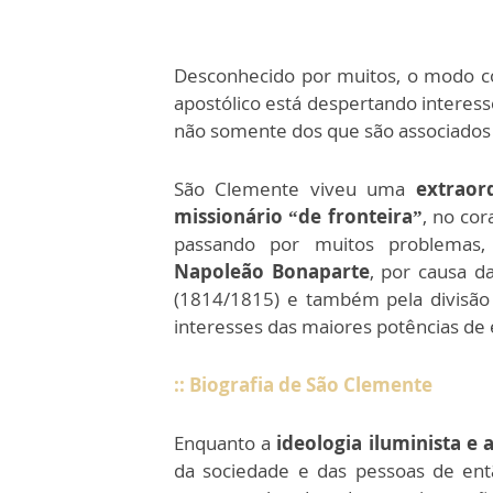
Desconhecido por muitos, o modo
apostólico está despertando interess
não somente dos que são associados
São Clemente viveu uma
extraord
missionário “de fronteira”
, no co
passando por muitos problemas,
Napoleão Bonaparte
, por causa d
(1814/1815) e também pela divisão
interesses das maiores potências de 
:: Biografia de São Clemente
Enquanto a
ideologia iluminista e a
da sociedade e das pessoas de entã