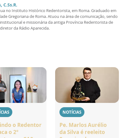
, C.Ss.R.
tua no Instituto Histórico Redentorista, em Roma. Graduado em
sidade Gregoriana de Roma. Atuou na área de comunicação, sendo
nstitucional e missionária da antiga Província Redentorista de
iretor da Rádio Aparecida.
CIAS
NOTÍCIAS
indo o Redentor
Pe. Marlos Aurélio
aca o 2º
da Silva é reeleito