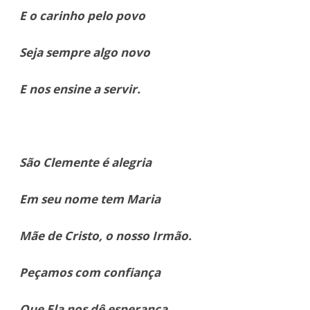
E o carinho pelo povo
Seja sempre algo novo
E nos ensine a servir.
São Clemente é alegria
Em seu nome tem Maria
Mãe de Cristo, o nosso Irmão.
Peçamos com confiança
Que Ela nos dê esperança