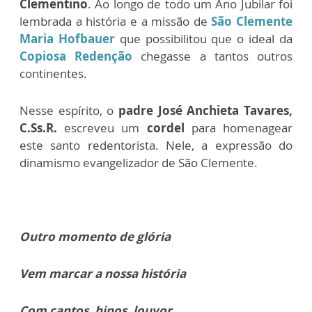
Clementino
. Ao longo de todo um Ano Jubilar foi
lembrada a história e a missão de
São Clemente
Maria Hofbauer
que possibilitou que o ideal da
Copiosa Redenção
chegasse a tantos outros
continentes.
Nesse espírito, o
padre José Anchieta Tavares,
C.Ss.R.
escreveu um
cordel
para homenagear
este santo redentorista. Nele, a expressão do
dinamismo evangelizador de São Clemente.
Outro momento de glória
Vem marcar a nossa história
Com cantos, hinos, louvor.