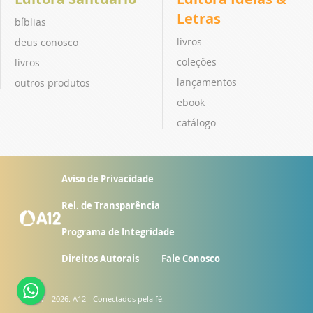
Letras
bíblias
livros
deus conosco
coleções
livros
lançamentos
outros produtos
ebook
catálogo
Aviso de Privacidade
Rel. de Transparência
Programa de Integridade
Direitos Autorais
Fale Conosco
© 2007 - 2026. A12 - Conectados pela fé.