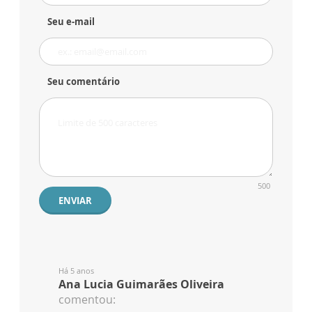
Seu e-mail
Seu comentário
500
ENVIAR
Há 5 anos
Ana Lucia Guimarães Oliveira
comentou: