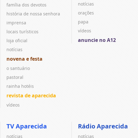
notícias
família dos devotos
orações
história de nossa senhora
papa
imprensa
vídeos
locais turísticos
anuncie no A12
loja oficial
notícias
novena e festa
o santuário
pastoral
rainha hotéis
revista de aparecida
vídeos
TV Aparecida
Rádio Aparecida
notícias
notícias