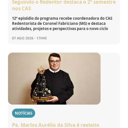
Seguindo o Redentor destaca o 2º semestre
nos CAS
12º episódio do programa recebe coordenadora do CAS
Redentorista de Coronel Fabriciano (MG) e destaca
atividades, projetos e perspectivas para o novo ciclo
07 AGO 2026 - 17H45
NOTÍCIAS
Pe. Marlos Aurélio da Silva é reeleito