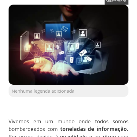
Shutterstock.
Nenhuma legenda adicionada
Vivemos em um mundo onde todos somos
bombardeados com
toneladas de informação.
Por vezes, devido à quantidade e ao ritmo com