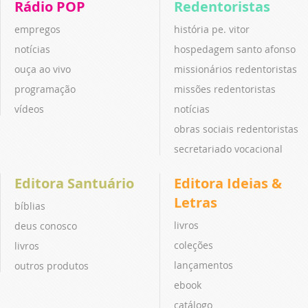
Rádio POP
Redentoristas
empregos
história pe. vitor
notícias
hospedagem santo afonso
ouça ao vivo
missionários redentoristas
programação
missões redentoristas
vídeos
notícias
obras sociais redentoristas
secretariado vocacional
Editora Santuário
Editora Ideias &
Letras
bíblias
livros
deus conosco
coleções
livros
lançamentos
outros produtos
ebook
catálogo