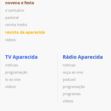
novena e festa
o santuário
pastoral
rainha hotéis
revista de aparecida
vídeos
TV Aparecida
Rádio Aparecida
notícias
notícias
programação
ouça ao vivo
tv ao vivo
podcast
vídeos
programação
programas
vídeos