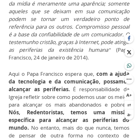
da mídia é meramente uma aparência; somente
aqueles que se deixam em sua comunicação
podem se tornar um verdadeiro ponto de
referência para os outros. Compromisso pessoal
é a base da confiabilidade de um comunicador. O
testemunho cristão, graças à Internet, pode atingir
as periferias da existência humana”
(Papa
Francisco, 24 de janeiro de 2014).
Aqui o Papa Francisco espera que,
com a ajuda
da tecnologia e da comunicação, possamos
alcançar as periferias.
É responsabilidade da
Igreja refletir sobre como podemos usar os meios
para alcançar os mais abandonados e pobres.
Nós, Redentoristas, temos uma missão
específica para alcançar as periferias do
mundo.
No entanto, mais do que nunca, temos
de pensar de outra forma no contexto de