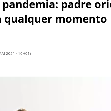
 pandemia: padre ori
m qualquer momento
MAI 2021 - 10H01)