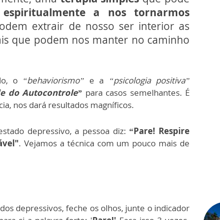
e espiritualmente a nos tornarmos
odem extrair de nosso ser interior as
tuais que podem nos manter no caminho
do, o
“behaviorismo”
e a
“psicologia positiva”
e do Autocontrole”
para casos semelhantes. É
cia, nos dará resultados magníficos.
tado depressivo, a pessoa diz:
“Pare! Respire
ável"
. Vejamos a técnica com um pouco mais de
s depressivos, feche os olhos, junte o indicador