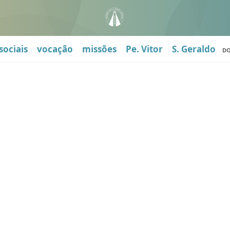
sociais
vocação
missões
Pe. Vitor
S. Geraldo
D