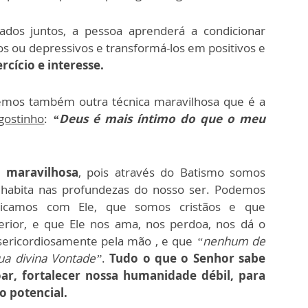
dos juntos, a pessoa aprenderá a condicionar
 ou depressivos e transformá-los em positivos e
cício e interesse.
temos também outra técnica maravilhosa que é a
gostinho
:
“Deus é mais íntimo do que o meu
l maravilhosa
, pois através do Batismo somos
habita nas profundezas do nosso ser. Podemos
icamos com Ele, que somos cristãos e que
rior, e que Ele nos ama, nos perdoa, nos dá o
sericordiosamente pela mão , e que
“nenhum de
ua divina Vontade”
.
Tudo o que o Senhor sabe
ar, fortalecer nossa humanidade débil, para
o potencial.