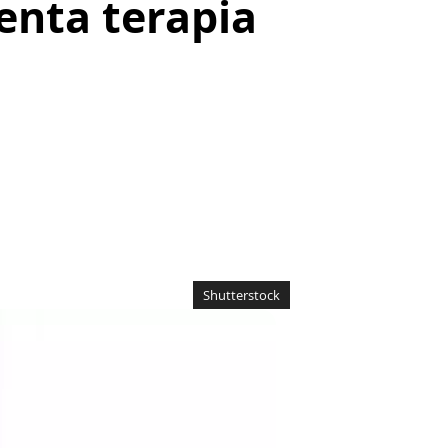
enta terapia
Shutterstock