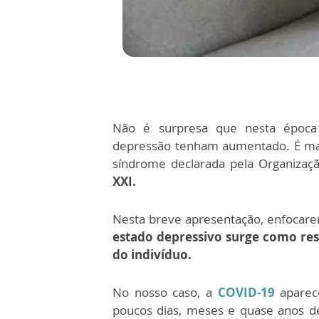
Não é surpresa que nesta époc
depressão tenham aumentado. É m
síndrome declarada pela Organiza
XXI.
Nesta breve apresentação, enfocar
estado depressivo surge como res
do indivíduo.
No nosso caso, a
COVID-19
aparec
poucos dias, meses e quase anos de 