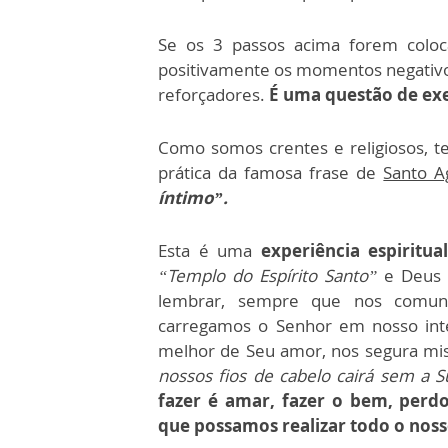
Se os 3 passos acima forem coloca
positivamente os momentos negativos
reforçadores.
É uma questão de exer
Como somos crentes e religiosos, 
prática da famosa frase de
Santo A
íntimo”.
Esta é uma
experiência espiritua
“Templo do Espírito Santo”
e Deus 
lembrar, sempre que nos comun
carregamos o Senhor em nosso inte
melhor de Seu amor, nos segura mi
nossos fios de cabelo cairá sem a S
fazer é amar, fazer o bem, perdo
que possamos realizar todo o noss