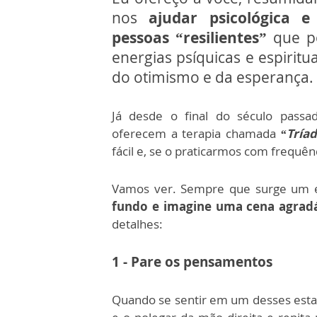
nos
ajudar psicológica 
pessoas “resilientes”
que p
energias psíquicas e espiri
do otimismo e da esperança.
Já desde o final do século passa
oferecem a terapia chamada
“Tríad
fácil e, se o praticarmos com frequên
Vamos ver. Sempre que surge um es
fundo e imagine uma cena agrad
detalhes:
1 - Pare os pensamentos
Quando se sentir em um desses estado