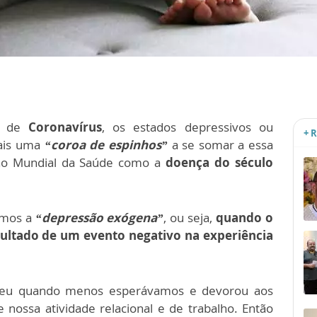
a de
Coronavírus
, os estados depressivos ou
+ 
ais uma
“coroa de espinhos”
a se somar a essa
ção Mundial da Saúde como a
doença do século
emos a
“depressão exógena”
, ou seja,
quando o
ultado de um evento negativo na experiência
eu quando menos esperávamos e devorou ​​aos
nossa atividade relacional e de trabalho. Então