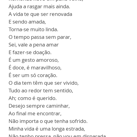
Ajuda a rasgar mais ainda.
A vida te que ser renovada
E sendo amada,
Torna-se muito linda.
O tempo passa sem parar,
Sei, vale a pena amar
E fazer-se doação.
É um gesto amoroso,
É doce, é maravilhoso,
É ser um só coração.
O dia tem têm que ser vivido,
Tudo ao redor tem sentido,
Ah; como é querido.
Desejo sempre caminhar,
Ao final me encontrar,
Não importa o que tenha sofrido.
Minha vida é uma longa estrada,
Não tenho pressa, não vou em disparada.