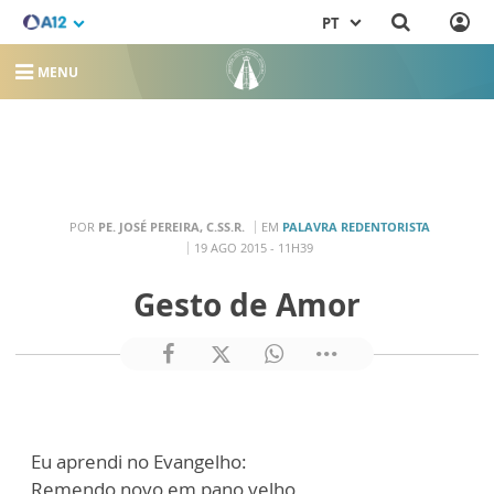
PT
MENU
POR
PE. JOSÉ PEREIRA, C.SS.R.
EM
PALAVRA REDENTORISTA
19 AGO 2015 - 11H39
Gesto de Amor
Eu aprendi no Evangelho:
Remendo novo em pano velho,