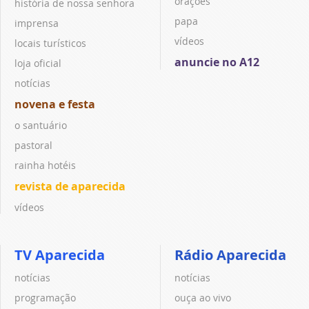
orações
história de nossa senhora
papa
imprensa
vídeos
locais turísticos
anuncie no A12
loja oficial
notícias
novena e festa
o santuário
pastoral
rainha hotéis
revista de aparecida
vídeos
TV Aparecida
Rádio Aparecida
notícias
notícias
programação
ouça ao vivo