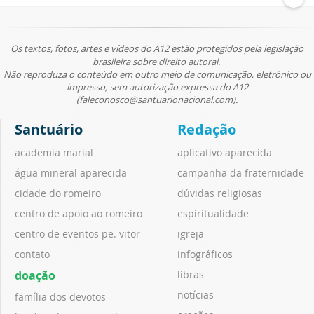
Os textos, fotos, artes e vídeos do A12 estão protegidos pela legislação
brasileira sobre direito autoral.
Não reproduza o conteúdo em outro meio de comunicação, eletrônico ou
impresso, sem autorização expressa do A12
(faleconosco@santuarionacional.com).
Santuário
Redação
academia marial
aplicativo aparecida
água mineral aparecida
campanha da fraternidade
cidade do romeiro
dúvidas religiosas
centro de apoio ao romeiro
espiritualidade
centro de eventos pe. vitor
igreja
contato
infográficos
doação
libras
notícias
família dos devotos