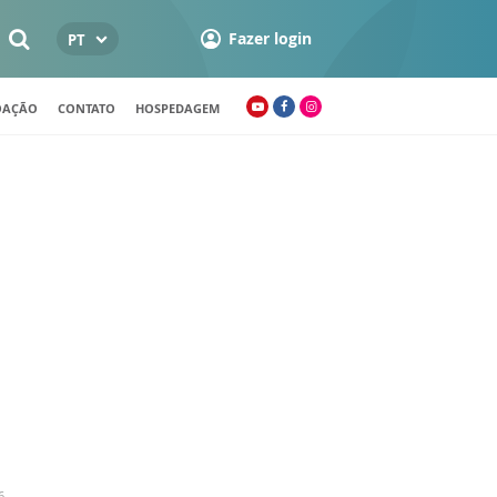
Fazer login
PT
OAÇÃO
CONTATO
HOSPEDAGEM
6