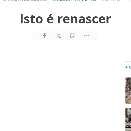
Isto é renascer
+ 