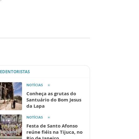
REDENTORISTAS
NOTÍCIAS
Conheça as grutas do
Santuário do Bom Jesus
da Lapa
NOTÍCIAS
Festa de Santo Afonso
reúne fiéis na Tijuca, no
Rio de Janeiro