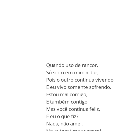
Quando uso de rancor,
Só sinto em mim a dor,
Pois o outro continua vivendo,
E eu vivo somente sofrendo.
Estou mal comigo,
E também contigo,
Mas você continua feliz,
E eu o que fiz?
Nada, não amei,
No autoestima exagerei,