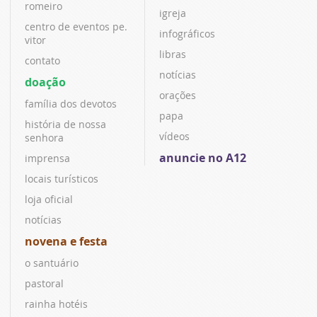
romeiro
igreja
centro de eventos pe.
infográficos
vitor
libras
contato
notícias
doação
orações
família dos devotos
papa
história de nossa
vídeos
senhora
anuncie no A12
imprensa
locais turísticos
loja oficial
notícias
novena e festa
o santuário
pastoral
rainha hotéis