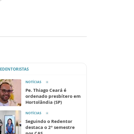
REDENTORISTAS
NOTÍCIAS
Pe. Thiago Ceará é
ordenado presbítero em
Hortolândia (SP)
NOTÍCIAS
Seguindo o Redentor
destaca o 2º semestre
nos CAS