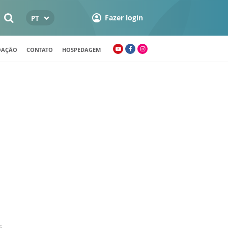
Fazer login
PT
OAÇÃO
CONTATO
HOSPEDAGEM
6