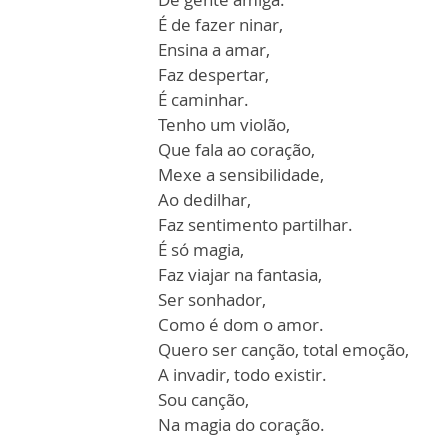
É de fazer ninar,
Ensina a amar,
Faz despertar,
É caminhar.
Tenho um violão,
Que fala ao coração,
Mexe a sensibilidade,
Ao dedilhar,
Faz sentimento partilhar.
É só magia,
Faz viajar na fantasia,
Ser sonhador,
Como é dom o amor.
Quero ser canção, total emoção,
A invadir, todo existir.
Sou canção,
Na magia do coração.