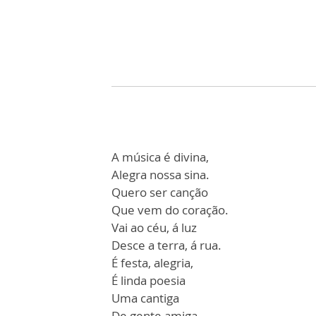
A música é divina,
Alegra nossa sina.
Quero ser canção
Que vem do coração.
Vai ao céu, á luz
Desce a terra, á rua.
É festa, alegria,
É linda poesia
Uma cantiga
De gente amiga.