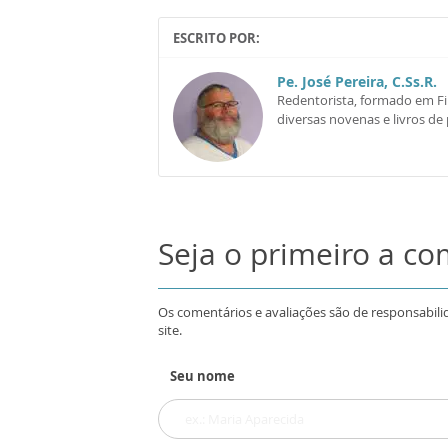
ESCRITO POR:
Pe. José Pereira, C.Ss.R.
Redentorista, formado em Fil
diversas novenas e livros de
Seja o primeiro a c
Os comentários e avaliações são de responsabili
site.
Seu nome