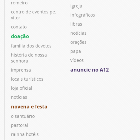
romeiro
igreja
centro de eventos pe.
infográficos
vitor
libras
contato
notícias
doação
orações
família dos devotos
papa
história de nossa
vídeos
senhora
anuncie no A12
imprensa
locais turísticos
loja oficial
notícias
novena e festa
o santuário
pastoral
rainha hotéis