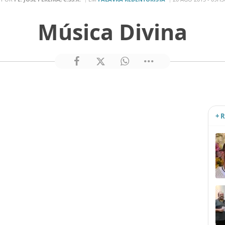
Música Divina
+ 