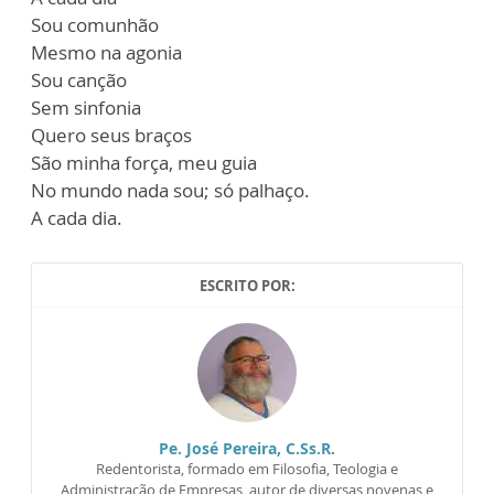
Sou comunhão
Mesmo na agonia
Sou canção
Sem sinfonia
Quero seus braços
São minha força, meu guia
No mundo nada sou; só palhaço.
A cada dia.
ESCRITO POR:
Pe. José Pereira, C.Ss.R.
Redentorista, formado em Filosofia, Teologia e
Administração de Empresas, autor de diversas novenas e