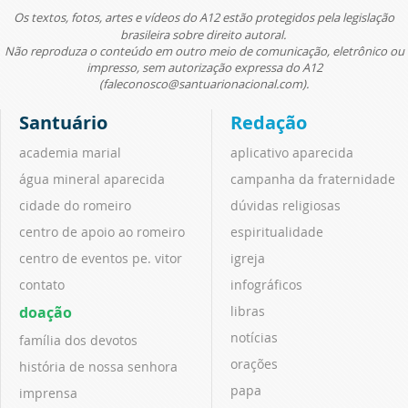
Os textos, fotos, artes e vídeos do A12 estão protegidos pela legislação
brasileira sobre direito autoral.
Não reproduza o conteúdo em outro meio de comunicação, eletrônico ou
impresso, sem autorização expressa do A12
(faleconosco@santuarionacional.com).
Santuário
Redação
academia marial
aplicativo aparecida
água mineral aparecida
campanha da fraternidade
cidade do romeiro
dúvidas religiosas
centro de apoio ao romeiro
espiritualidade
centro de eventos pe. vitor
igreja
contato
infográficos
doação
libras
notícias
família dos devotos
orações
história de nossa senhora
papa
imprensa