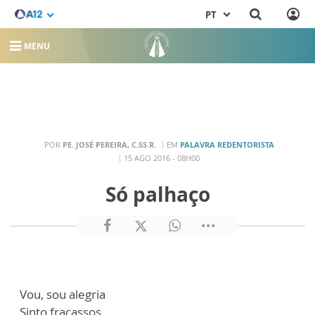
PT
MENU
POR
PE. JOSÉ PEREIRA, C.SS.R.
EM
PALAVRA REDENTORISTA
15 AGO 2016 - 08H00
Só palhaço
Vou, sou alegria
Sinto fracassos