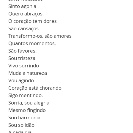
Sinto agonia
Quero abraços.
O coração tem dores
São cansaços
Transformo-os, são amores
Quantos momentos,
São favores.
Sou tristeza
Vivo sorrindo
Muda a natureza
Vou agindo
Coração está chorando
Sigo mentindo.
Sorria, sou alegria
Mesmo fingindo
Sou harmonia
Sou solidão
A cada dia