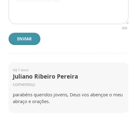
500
ENVIAR
Há 7 anos
Juliano Ribeiro Pereira
comentou:
parabéns queridos jovens, Deus vos abençoe o meu
abraço e orações.