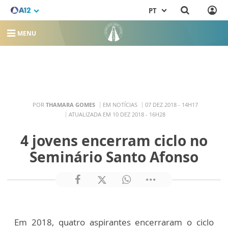
PT
MENU
POR
THAMARA GOMES
EM NOTÍCIAS
07 DEZ 2018 - 14H17
ATUALIZADA EM 10 DEZ 2018 - 16H28
4 jovens encerram ciclo no
Seminário Santo Afonso
Em 2018, quatro aspirantes encerraram o ciclo