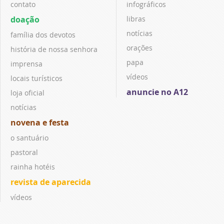
contato
infográficos
doação
libras
notícias
família dos devotos
orações
história de nossa senhora
papa
imprensa
vídeos
locais turísticos
anuncie no A12
loja oficial
notícias
novena e festa
o santuário
pastoral
rainha hotéis
revista de aparecida
vídeos