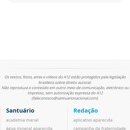
Os textos, fotos, artes e vídeos do A12 estão protegidos pela legislação
brasileira sobre direito autoral.
Não reproduza o conteúdo em outro meio de comunicação, eletrônico ou
impresso, sem autorização expressa do A12
(faleconosco@santuarionacional.com).
Santuário
Redação
academia marial
aplicativo aparecida
água mineral aparecida
campanha da fraternidade