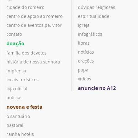
cidade do romeiro
dúvidas religiosas
centro de apoio ao romeiro
espiritualidade
centro de eventos pe. vitor
igreja
contato
infográficos
doação
libras
notícias
família dos devotos
orações
história de nossa senhora
papa
imprensa
vídeos
locais turísticos
anuncie no A12
loja oficial
notícias
novena e festa
o santuário
pastoral
rainha hotéis