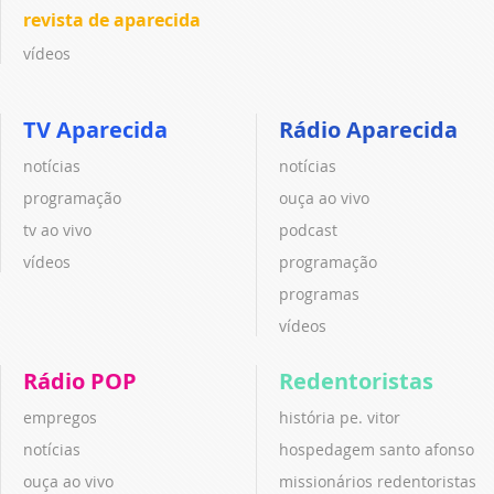
revista de aparecida
vídeos
TV Aparecida
Rádio Aparecida
notícias
notícias
programação
ouça ao vivo
tv ao vivo
podcast
vídeos
programação
programas
vídeos
Rádio POP
Redentoristas
empregos
história pe. vitor
notícias
hospedagem santo afonso
ouça ao vivo
missionários redentoristas