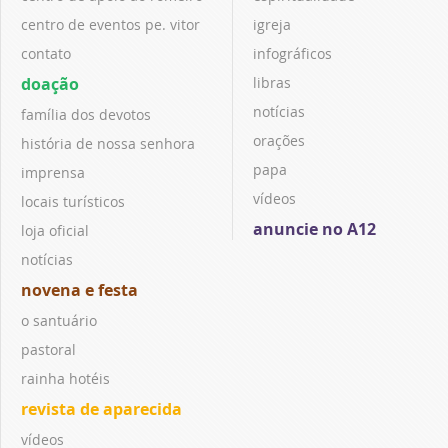
centro de eventos pe. vitor
igreja
contato
infográficos
doação
libras
notícias
família dos devotos
orações
história de nossa senhora
papa
imprensa
vídeos
locais turísticos
anuncie no A12
loja oficial
notícias
novena e festa
o santuário
pastoral
rainha hotéis
revista de aparecida
vídeos