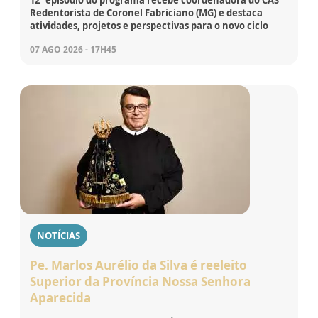
12º episódio do programa recebe coordenadora do CAS
Redentorista de Coronel Fabriciano (MG) e destaca
atividades, projetos e perspectivas para o novo ciclo
07 AGO 2026 - 17H45
NOTÍCIAS
Pe. Marlos Aurélio da Silva é reeleito
Superior da Província Nossa Senhora
Aparecida