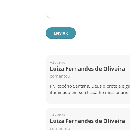
ENVIAR
Há 7 anos
Luiza Fernandes de Oliveira
comentou:
Fr. Robério Santana, Deus o proteja e
iluminado em seu trabalho missionário
Há 7 anos
Luiza Fernandes de Oliveira
comentou: