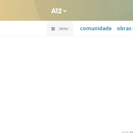
comunidade
obras 
MENU
POR
T