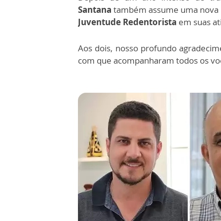
Santana
também assume uma nova mi
Juventude Redentorista
em suas at
Aos dois, nosso profundo agradecimen
com que acompanharam todos os vo