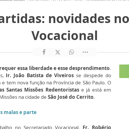
artidas: novidades no
Vocacional
 requer essa liberdade e esse desprendimento
.
os,
Ir. João Batista de Viveiros
se despede do
a e tem nova função na Província de São Paulo. O
as Santas Missões Redentoristas
e já está em
Missões na cidade de
São José do Cerrito
.
s malas e parte
alho no Secretariado Vocacional,
Fr. Robério