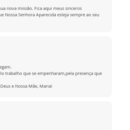
ua nova missão. Fica aqui meus sinceros
e Nossa Senhora Aparecida esteja sempre ao seu
hegam.
elo trabalho que se empenharam,pela presença que
m Deus e Nossa Mãe, Maria!