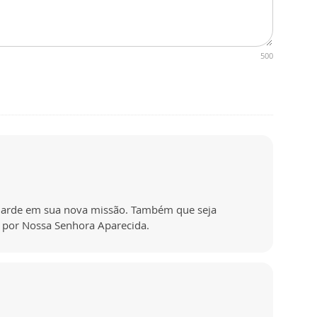
500
 guarde em sua nova missão. Também que seja
, por Nossa Senhora Aparecida.