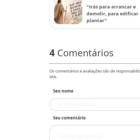
“Irás para arrancar e
demolir, para edificar
plantar”
4
Comentários
Os comentários e avaliações são de responsabili
site.
Seu nome
Seu comentário