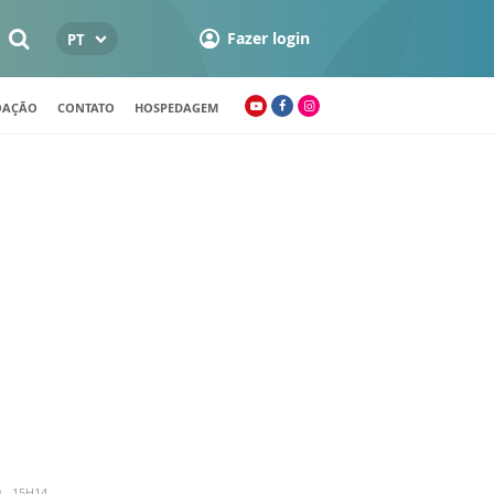
Fazer login
PT
OAÇÃO
CONTATO
HOSPEDAGEM
 - 15H14