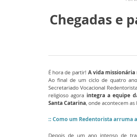
Chegadas e p
É hora de partir!
A vida missionária
Ao final de um ciclo de quatro an
Secretariado Vocacional Redentorist
religioso agora
integra a equipe d
Santa Catarina
, onde acontecem as 
:: Como um Redentorista arruma a
Depois de um ano intenso de trab