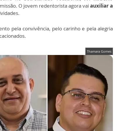
ssão. O jovem redentorista agora vai
auxiliar a
ividades.
to pela convivência, pelo carinho e pela alegria
cacionados.
Thamara Gomes