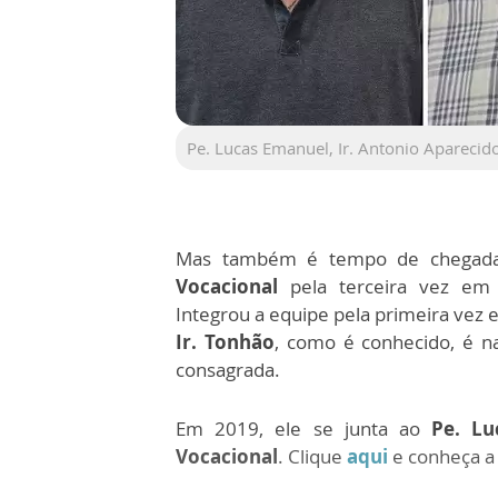
Pe. Lucas Emanuel, Ir. Antonio Aparecido
Mas também é tempo de chegad
Vocacional
pela terceira vez em 
Integrou a equipe pela primeira vez
Ir. Tonhão
, como é conhecido, é n
consagrada.
Em 2019,
ele se junta ao
Pe. Lu
Vocacional
. Clique
aqui
e conheça a 