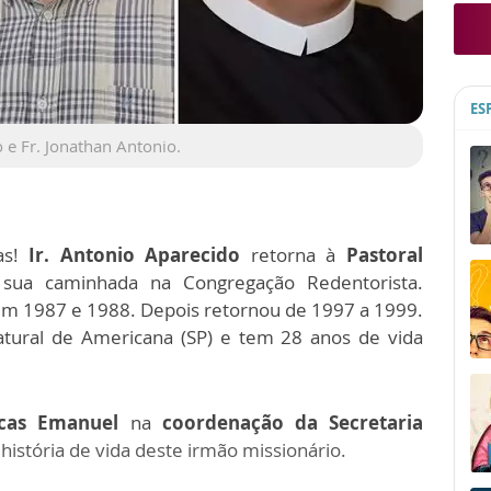
ES
 e Fr. Jonathan Antonio.
as!
Ir. Antonio Aparecido
retorna à
Pastoral
sua caminhada na Congregação Redentorista.
 em 1987 e 1988. Depois retornou de 1997 a 1999.
atural de Americana (SP) e tem 28 anos de vida
cas Emanuel
na
coordenação da Secretaria
história de vida deste irmão missionário.