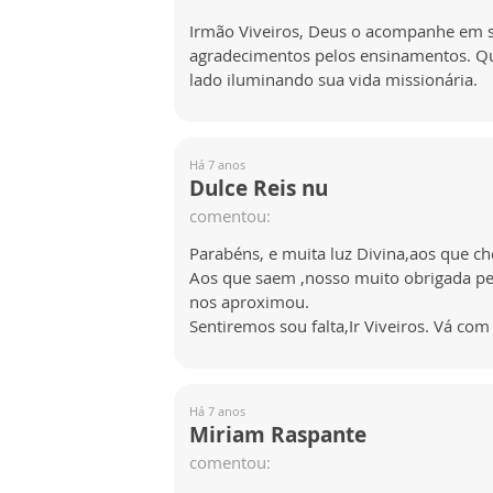
Irmão Viveiros, Deus o acompanhe em s
agradecimentos pelos ensinamentos. Qu
lado iluminando sua vida missionária.
Há 7 anos
Dulce Reis nu
comentou:
Parabéns, e muita luz Divina,aos que c
Aos que saem ,nosso muito obrigada p
nos aproximou.
Sentiremos sou falta,Ir Viveiros. Vá co
Há 7 anos
Miriam Raspante
comentou: