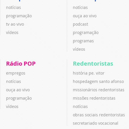
notícias
notícias
programação
ouça ao vivo
tv ao vivo
podcast
vídeos
programação
programas
vídeos
Rádio POP
Redentoristas
empregos
história pe. vitor
notícias
hospedagem santo afonso
ouça ao vivo
missionários redentoristas
programação
missões redentoristas
vídeos
notícias
obras sociais redentoristas
secretariado vocacional