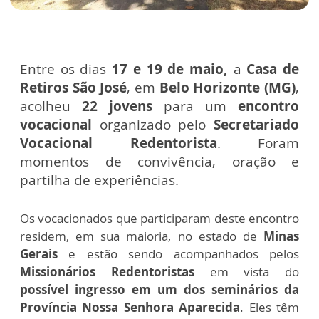
Entre os dias
17 e 19 de maio,
a
Casa de
Retiros São José
, em
Belo Horizonte (MG)
,
acolheu
22 jovens
para um
encontro
vocacional
organizado pelo
Secretariado
Vocacional Redentorista
. Foram
momentos de convivência, oração e
partilha de experiências.
Os vocacionados que participaram deste encontro
residem, em sua maioria, no estado de
Minas
Gerais
e estão sendo acompanhados pelos
Missionários Redentoristas
em vista do
possível ingresso em um dos seminários da
Província Nossa Senhora Aparecida
. Eles têm