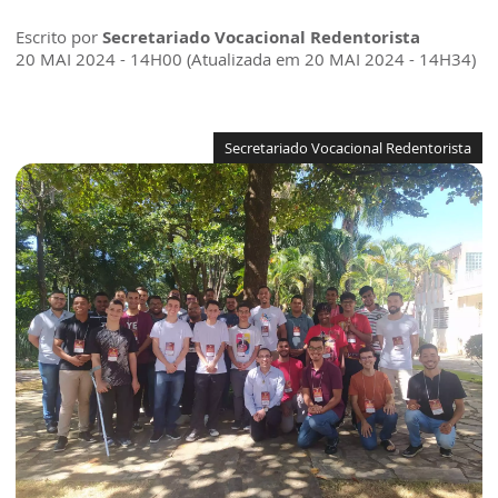
Escrito por
Secretariado Vocacional Redentorista
20 MAI 2024 - 14H00 (Atualizada em 20 MAI 2024 - 14H34)
Secretariado Vocacional Redentorista