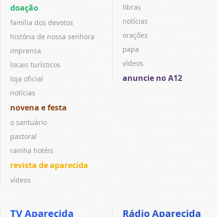
doação
libras
notícias
família dos devotos
orações
história de nossa senhora
papa
imprensa
vídeos
locais turísticos
anuncie no A12
loja oficial
notícias
novena e festa
o santuário
pastoral
rainha hotéis
revista de aparecida
vídeos
TV Aparecida
Rádio Aparecida