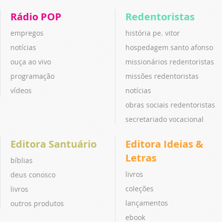
Rádio POP
Redentoristas
empregos
história pe. vitor
notícias
hospedagem santo afonso
ouça ao vivo
missionários redentoristas
programação
missões redentoristas
vídeos
notícias
obras sociais redentoristas
secretariado vocacional
Editora Santuário
Editora Ideias &
Letras
bíblias
livros
deus conosco
coleções
livros
lançamentos
outros produtos
ebook