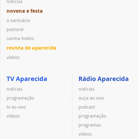
notícias
novena e festa
o santuário
pastoral
rainha hotéis
revista de aparecida
vídeos
TV Aparecida
Rádio Aparecida
notícias
notícias
programação
ouça ao vivo
tv ao vivo
podcast
vídeos
programação
programas
vídeos