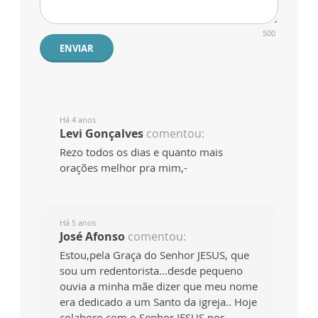
500
ENVIAR
Há 4 anos
Levi Gonçalves
comentou:
Rezo todos os dias e quanto mais
orações melhor pra mim,-
Há 5 anos
José Afonso
comentou:
Estou,pela Graça do Senhor JESUS, que
sou um redentorista...desde pequeno
ouvia a minha mãe dizer que meu nome
era dedicado a um Santo da igreja.. Hoje
colaboro com o Senhor JESUS por