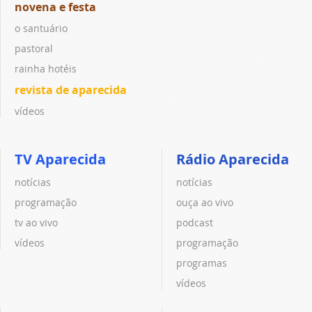
novena e festa
o santuário
pastoral
rainha hotéis
revista de aparecida
vídeos
TV Aparecida
Rádio Aparecida
notícias
notícias
programação
ouça ao vivo
tv ao vivo
podcast
vídeos
programação
programas
vídeos