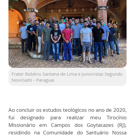
Frater Robério Santana de Lima e Junioristas Segundo
Noviciado - Paraguai
Ao concluir os estudos teológicos no ano de 2020,
fui designado para realizar meu Tirocínio
Missionário em Campos dos Goytacazes (RJ),
residindo na Comunidade do Santuário Nossa