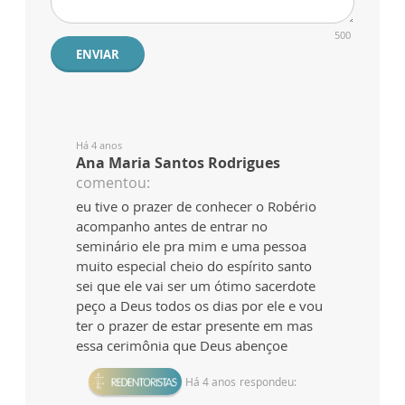
500
ENVIAR
Há 4 anos
Ana Maria Santos Rodrigues
comentou:
eu tive o prazer de conhecer o Robério
acompanho antes de entrar no
seminário ele pra mim e uma pessoa
muito especial cheio do espírito santo
sei que ele vai ser um ótimo sacerdote
peço a Deus todos os dias por ele e vou
ter o prazer de estar presente em mas
essa cerimônia que Deus abençoe
Há 4 anos
respondeu: