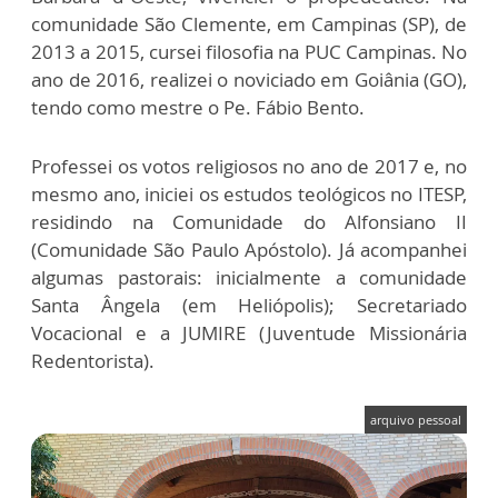
comunidade São Clemente, em Campinas (SP), de
2013 a 2015, cursei filosofia na PUC Campinas. No
ano de 2016, realizei o noviciado em Goiânia (GO),
tendo como mestre o Pe. Fábio Bento.
Professei os votos religiosos no ano de 2017 e, no
mesmo ano, iniciei os estudos teológicos no ITESP,
residindo na Comunidade do Alfonsiano II
(Comunidade São Paulo Apóstolo). Já acompanhei
algumas pastorais: inicialmente a comunidade
Santa Ângela (em Heliópolis); Secretariado
Vocacional e a JUMIRE (Juventude Missionária
Redentorista).
arquivo pessoal