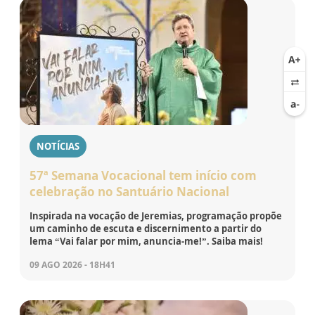
NOTÍCIAS
57ª Semana Vocacional tem início com
celebração no Santuário Nacional
Inspirada na vocação de Jeremias, programação propõe
um caminho de escuta e discernimento a partir do
lema “Vai falar por mim, anuncia-me!”. Saiba mais!
09 AGO 2026 - 18H41