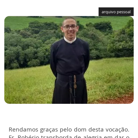
arquivo pessoal
Rendamos graças pelo dom desta vocação.
Fr. Robério transborda de alegria em dar o