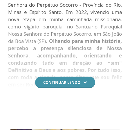
Senhora do Perpétuo Socorro - Província do Rio,
Minas e Espírito Santo. Em 2022, vivencio uma
nova etapa em minha caminhada missionária,
como vigário paroquial no Santuário Paroquial
Nossa Senhora do Perpétuo Socorro, em São João
da Boa Vista (SP).
Olhando para minha história,
percebo a presença silenciosa de Nossa
Senhora, acompanhando, orientando e
conduzindo tudo em direção ao “sim”
Definitivo a Deus e aos pobres. Por tudo isso,
com toda a alegria, posso dizer que sou feliz
CONTINUAR LENDO
em ser Redentorista!