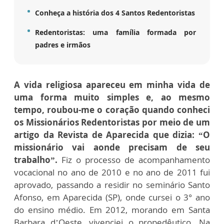
Conheça a história dos 4 Santos Redentoristas
Redentoristas: uma família formada por
padres e irmãos
A vida religiosa apareceu em minha vida de
uma forma muito simples e, ao mesmo
tempo, roubou-me o coração quando conheci
os Missionários Redentoristas por meio de um
artigo da Revista de Aparecida que dizia: “O
missionário vai aonde precisam de seu
trabalho”.
Fiz o processo de acompanhamento
vocacional no ano de 2010 e no ano de 2011 fui
aprovado, passando a residir no seminário Santo
Afonso, em Aparecida (SP), onde cursei o 3° ano
do ensino médio. Em 2012, morando em Santa
Barbara d’Oeste, vivenciei o propedêutico. Na