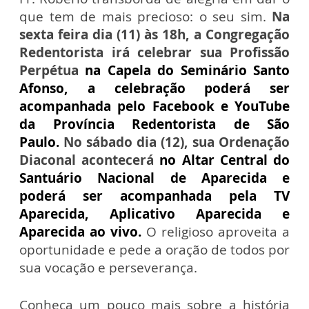
que tem de mais precioso: o seu sim.
Na
sexta feira dia (11) às 18h, a Congregação
Redentorista irá celebrar sua Profissão
Perpétua
na Capela do Seminário Santo
Afonso, a celebração poderá ser
acompanhada pelo Facebook e YouTube
da Província Redentorista de São
Paulo.
N
o sábado dia (12), sua Ordenação
Diaconal acontecerá
no Altar Central do
Santuário Nacional de Aparecida e
poderá ser acompanhada pela TV
Aparecida, Aplicativo Aparecida e
Aparecida ao vivo.
O religioso aproveita a
oportunidade e pede a oração de todos por
sua vocação e perseverança.
Conheça um pouco mais sobre a história