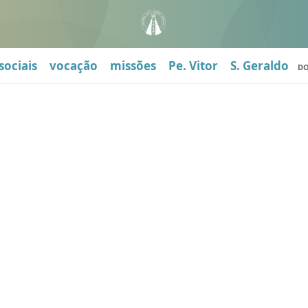
sociais
vocação
missões
Pe. Vitor
S. Geraldo
D