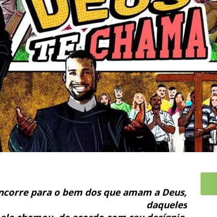
ncorre para o bem dos que amam a Deus,
daqueles