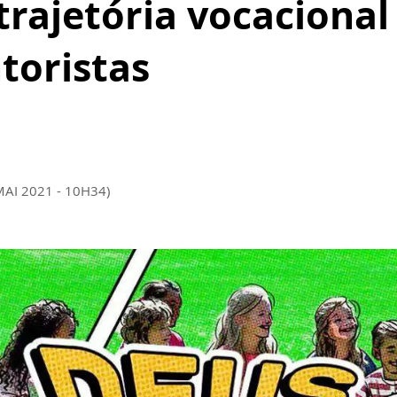
 trajetória vocacional
toristas
MAI 2021 - 10H34)