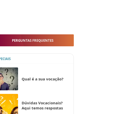
PERGUNTAS FREQUENTES
PECIAIS
Qual é a sua vocação?
Dúvidas Vocacionais?
Aqui temos respostas