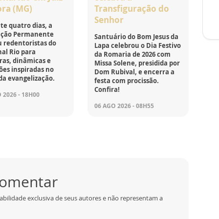
ora (MG)
Transfiguração do
Senhor
e quatro dias, a
ção Permanente
Santuário do Bom Jesus da
 redentoristas do
Lapa celebrou o Dia Festivo
al Rio para
da Romaria de 2026 com
ras, dinâmicas e
Missa Solene, presidida por
ões inspiradas no
Dom Rubival, e encerra a
da evangelização.
festa com procissão.
Confira!
 2026 - 18H00
06 AGO 2026 - 08H55
 comentar
abilidade exclusiva de seus autores e não representam a