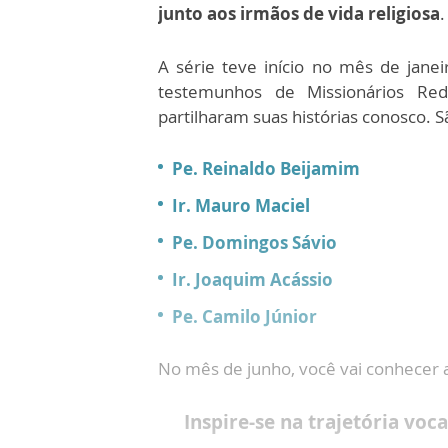
junto aos irmãos de vida religiosa
.
A série teve início no mês de janeir
testemunhos de Missionários Rede
partilharam suas histórias conosco. S
Pe. Reinaldo Beijamim
Ir. Mauro Maciel
Pe. Domingos Sávio
Ir. Joaquim Acássio
Pe. Camilo Júnior
No mês de junho, você vai conhecer a
Inspire-se na trajetória voc