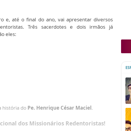
o e, até o final do ano, vai apresentar diversos
ntoristas. Três sacerdotes e dois irmãos já
ão eles:
ES
 história do
Pe. Henrique César Maciel
.
acional dos Missionários Redentoristas!