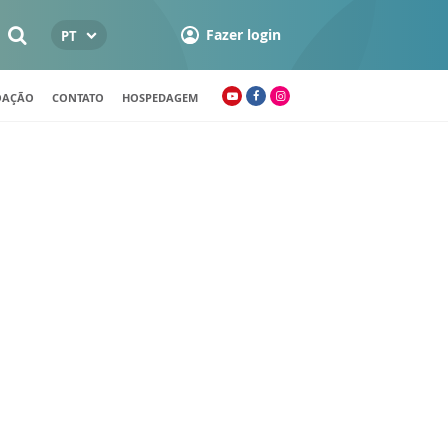
Fazer login
PT
OAÇÃO
CONTATO
HOSPEDAGEM