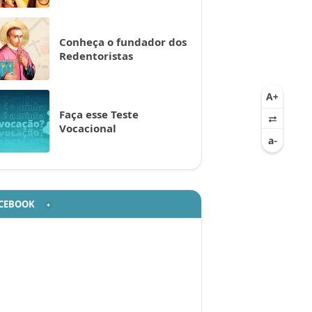
Conheça o fundador dos
Redentoristas
Faça esse Teste
Vocacional
CEBOOK