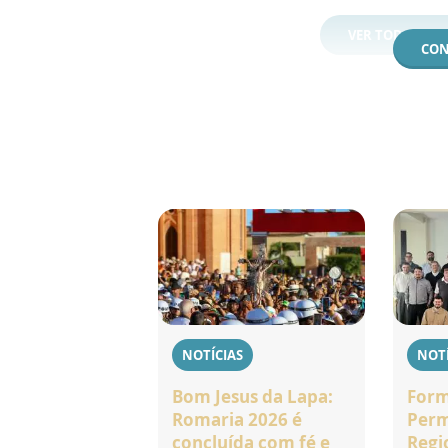
VER TODOS OS
CON
NOTÍCIAS
NOTÍ
Bom Jesus da Lapa:
For
Romaria 2026 é
Perm
concluída com fé e
Regi