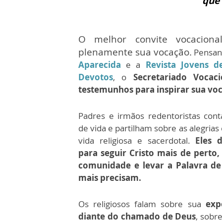
que
O melhor convite vocacion
plenamente sua vocação.
Pensand
Aparecida
e a
Revista Jovens d
Devotos
, o
Secretariado Vocaci
testemunhos para inspirar sua vo
Padres e irmãos redentoristas cont
de vida e partilham sobre as alegrias 
vida religiosa e sacerdotal.
Eles 
para seguir Cristo mais de perto,
comunidade e levar a Palavra d
mais precisam.
Os religiosos falam sobre sua
exp
diante do chamado de Deus
, sobr