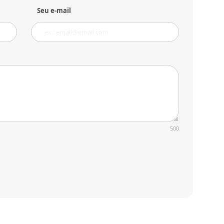
Seu e-mail
500