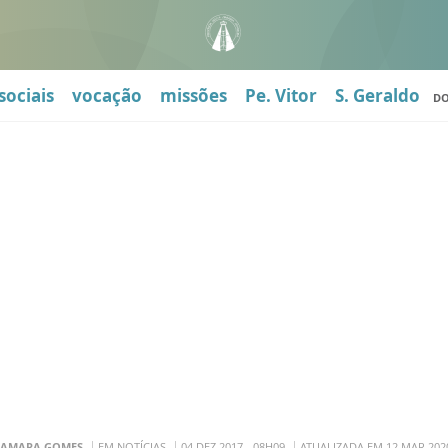
sociais
vocação
missões
Pe. Vitor
S. Geraldo
D
HAMARA GOMES
EM NOTÍCIAS
04 DEZ 2017 - 08H09
ATUALIZADA EM 12 MAR 2020