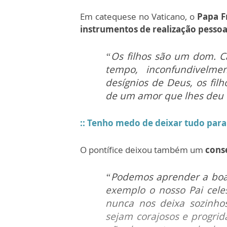
Em catequese no Vaticano, o
Papa F
instrumentos de realização pessoa
“Os filhos são um dom. C
tempo, inconfundivelme
desígnios de Deus, os fi
de um amor que lhes deu
:: Tenho medo de deixar tudo para
O pontífice deixou também um
cons
“Podemos aprender a boa
exemplo o nosso Pai cele
nunca nos deixa sozinhos
sejam corajosos e progrid