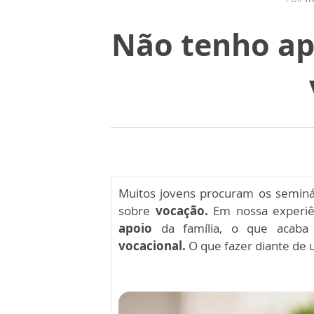
Não tenho ap
Muitos jovens procuram os seminár
sobre
vocação.
Em nossa experiên
apoio
da família, o que acaba 
vocacional.
O que fazer diante de 