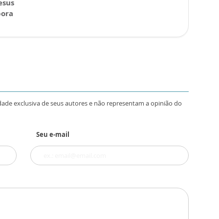
esus
pora
dade exclusiva de seus autores e não representam a opinião do
Seu e-mail