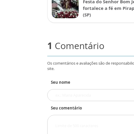
Festa do Senhor Bom J
fortalece a fé em Pira
(SP)
1
Comentário
Os comentários e avaliações são de responsabili
site.
Seu nome
Seu comentário