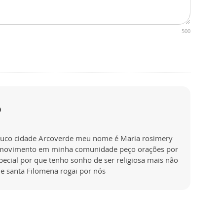
500
o
buco cidade Arcoverde meu nome é Maria rosimery
os movimento em minha comunidade peço orações por
ecial por que tenho sonho de ser religiosa mais não
e santa Filomena rogai por nós