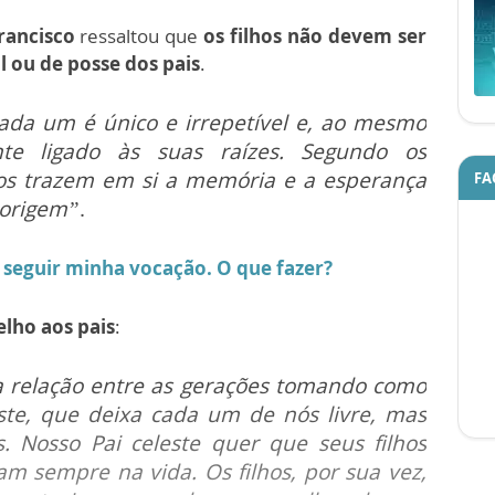
rancisco
ressaltou que
os filhos não devem ser
l ou de posse dos pais
.
ada um é único e irrepetível e, ao mesmo
nte ligado às suas raízes. Segundo os
lhos trazem em si a memória e a esperança
FA
 origem”
.
 seguir minha vocação. O que fazer?
elho aos pais
:
 relação entre as gerações tomando como
ste, que deixa cada um de nós livre, mas
. Nosso Pai celeste quer que seus filhos
am sempre na vida. Os filhos, por sua vez,