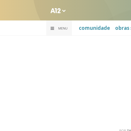
comunidade
obras 
MENU
POR
T