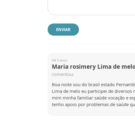
ENVIAR
Há 5 anos
Maria rosimery Lima de mel
comentou:
Boa noite sou do brasil estado Pernam
Lima de melo eu participei de divers
mim minha familiar saúde vocação e esp
tenho apoio por problemas de saúde qu