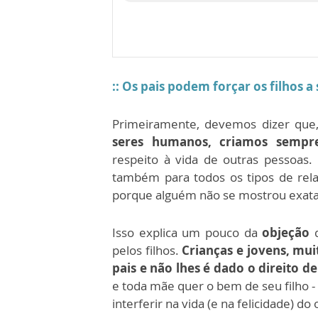
:: Os pais podem forçar os filhos 
Primeiramente, devemos dizer que,
seres humanos, criamos sempre
respeito à vida de outras pessoas.
também para todos os tipos de rel
porque alguém não se mostrou exat
Isso explica um pouco da
objeção
d
pelos filhos.
Crianças e jovens, mu
pais e não lhes é dado o direito de
e toda mãe quer o bem de seu filho -
interferir na vida (e na felicidade) do