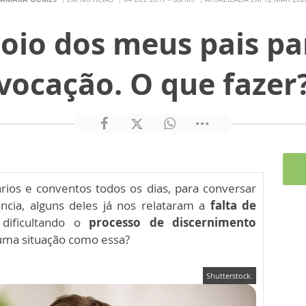
oio dos meus pais pa
vocação. O que fazer
ios e conventos todos os dias, para conversar
cia, alguns deles já nos relataram a
falta de
dificultando o
processo de discernimento
uma situação como essa?
Shutterstock.