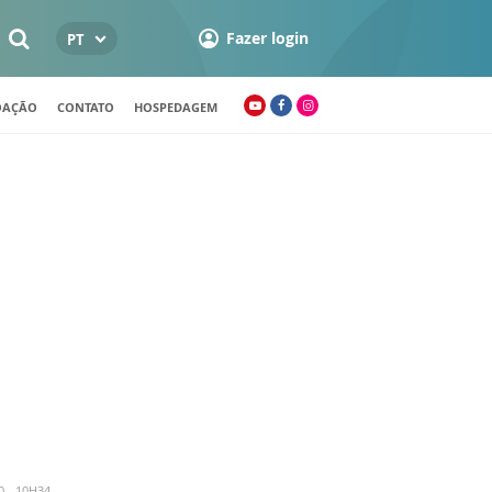
Fazer login
PT
OAÇÃO
CONTATO
HOSPEDAGEM
 - 10H34