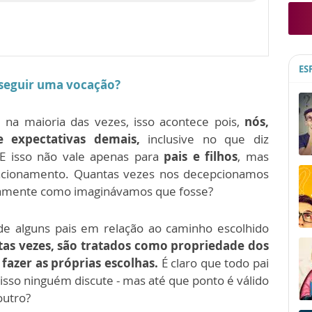
ES
a seguir uma vocação?
 na maioria das vezes, isso acontece pois,
nós,
 expectativas demais,
inclusive no que diz
 E isso não vale apenas para
pais e filhos
, mas
acionamento. Quantas vezes nos decepcionamos
amente como imaginávamos que fosse?
e alguns pais em relação ao caminho escolhido
itas vezes, são tratados como propriedade dos
 fazer as próprias escolhas.
É claro que todo pai
 isso ninguém discute - mas até que ponto é válido
 outro?