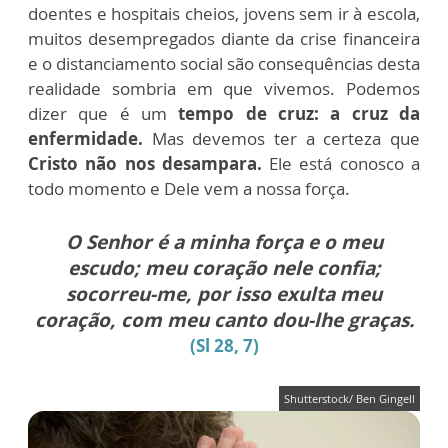
doentes e hospitais cheios, jovens sem ir à escola,
muitos desempregados diante da crise financeira
e o distanciamento social são consequências desta
realidade sombria em que vivemos. Podemos
dizer que é um
tempo de cruz: a cruz da
enfermidade.
Mas devemos ter a certeza que
Cristo não nos desampara.
Ele está conosco a
todo momento e Dele vem a nossa força.
O Senhor é a minha força e o meu
escudo;
meu coração nele confia;
socorreu-me, por isso exulta meu
coração, com meu canto dou-lhe graças.
(Sl 28, 7)
Shutterstock/ Ben Gingell