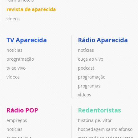
revista de aparecida
vídeos
TV Aparecida
Rádio Aparecida
notícias
notícias
programação
ouça ao vivo
tv ao vivo
podcast
vídeos
programação
programas
vídeos
Rádio POP
Redentoristas
empregos
história pe. vitor
notícias
hospedagem santo afonso