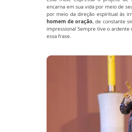
encarna em sua vida por meio de seu
por meio da direção espiritual às i
homem de oração
, de constante s
impressiona! Sempre tive o ardente d
essa frase.