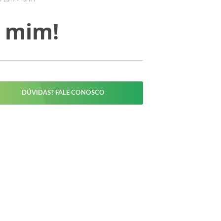
r mim!
DÚVIDAS? FALE CONOSCO