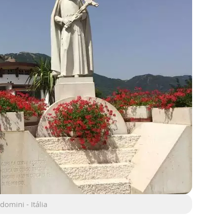
omini - Itália