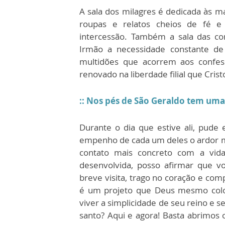
A sala dos milagres é dedicada às m
roupas e relatos cheios de fé e
intercessão. Também a sala das co
Irmão a necessidade constante d
multidões que acorrem aos confess
renovado na liberdade filial que Cris
:: Nos pés de São Geraldo tem uma
Durante o dia que estive ali, pude
empenho de cada um deles o ardor m
contato mais concreto com a vida
desenvolvida, posso afirmar que v
breve visita, trago no coração e com
é um projeto que Deus mesmo colo
viver a simplicidade de seu reino e 
santo? Aqui e agora! Basta abrimos 