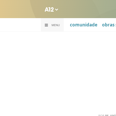
comunidade
obras 
MENU
POR
PE. ANÍ