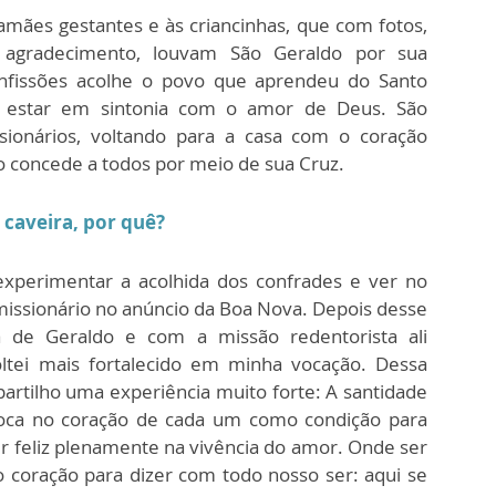
amães gestantes e às criancinhas, que com fotos,
 agradecimento, louvam São Geraldo por sua
nfissões acolhe o povo que aprendeu do Santo
e estar em sintonia com o amor de Deus. São
ionários, voltando para a casa com o coração
to concede a todos por meio de sua Cruz.
 caveira, por quê?
 experimentar a acolhida dos confrades e ver no
issionário no anúncio da Boa Nova. Depois desse
 de Geraldo e com a missão redentorista ali
oltei mais fortalecido em minha vocação. Dessa
partilho uma experiência muito forte: A santidade
ca no coração de cada um como condição para
ser feliz plenamente na vivência do amor. Onde ser
o coração para dizer com todo nosso ser: aqui se