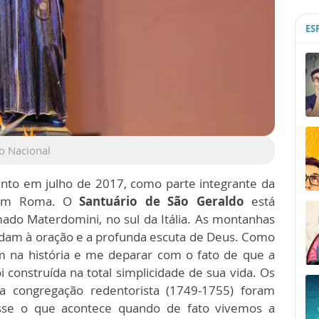
ES
o Nacional
 santo em julho de 2017, como parte integrante da
s em Roma. O
Santuário de São Geraldo
está
mado Materdomini, no sul da Itália. As montanhas
dam à oração e a profunda escuta de Deus. Como
m na história e me deparar com o fato de que a
 construída na total simplicidade de sua vida. Os
a congregação redentorista (1749-1755) foram
asse o que acontece quando de fato vivemos a