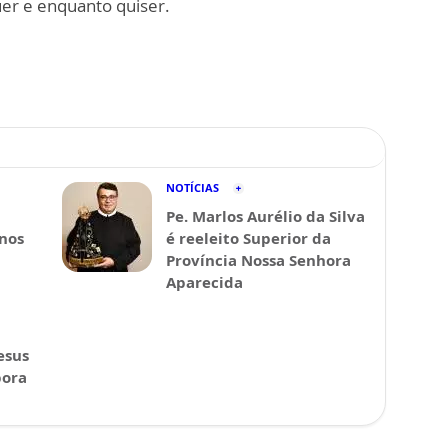
er e enquanto quiser.
NOTÍCIAS
Pe. Marlos Aurélio da Silva
 nos
é reeleito Superior da
Província Nossa Senhora
Aparecida
esus
pora