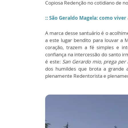
Copiosa Redenção no cotidiano de nos
:: São Geraldo Magela: como viver
A marca desse santuário é o acolhi
a este lugar bendito para louvar a
coração, trazem a fé simples e in
confiança na intercessão do santo ir
é este:
San Gerardo mio, prega per
dos humildes que brota a grande 
plenamente Redentorista e plename