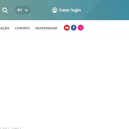
Fazer login
PT
OAÇÃO
CONTATO
HOSPEDAGEM
 2017 - 10H17