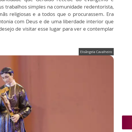
s trabalhos simples na comunidade redentorista,
rmãs religiosas e a todos que o procurassem. Era
intonia com Deus e de uma liberdade interior que
esejo de visitar esse lugar para ver e contemplar
Elisângela Cavalheiro