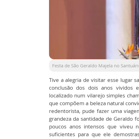
Festa de São Geraldo Majela no Santuári
Tive a alegria de visitar esse lugar
conclusão dos dois anos vivido
localizado num vilarejo simples cha
que compõem a beleza natural convi
redentorista, pude fazer uma viage
grandeza da santidade de Geraldo foi
poucos anos intensos que viveu n
suficientes para que ele demostr