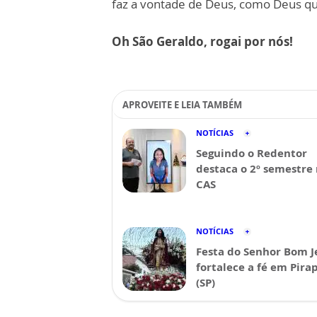
faz a vontade de Deus, como Deus qu
Oh São Geraldo, rogai por nós!
APROVEITE E LEIA TAMBÉM
NOTÍCIAS
Seguindo o Redentor
destaca o 2º semestre
CAS
NOTÍCIAS
Festa do Senhor Bom J
fortalece a fé em Pira
(SP)