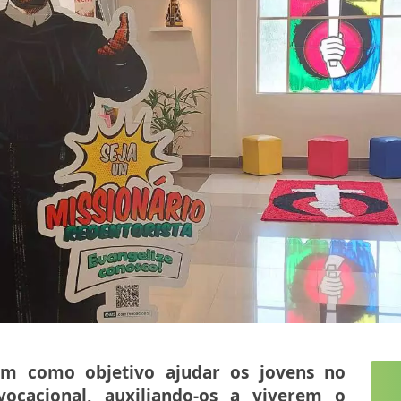
em como objetivo ajudar os jovens no
ocacional, auxiliando-os a viverem o