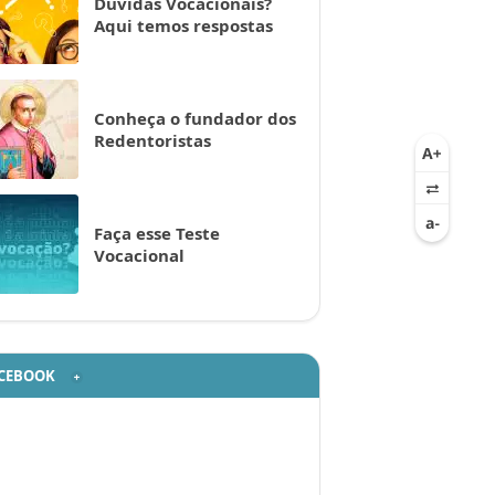
Dúvidas Vocacionais?
Aqui temos respostas
Conheça o fundador dos
Redentoristas
Faça esse Teste
Vocacional
CEBOOK