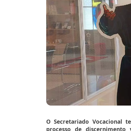
O Secretariado Vocacional t
processo de discernimento v