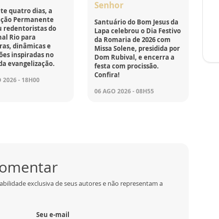
Senhor
e quatro dias, a
ção Permanente
Santuário do Bom Jesus da
 redentoristas do
Lapa celebrou o Dia Festivo
al Rio para
da Romaria de 2026 com
ras, dinâmicas e
Missa Solene, presidida por
ões inspiradas no
Dom Rubival, e encerra a
da evangelização.
festa com procissão.
Confira!
 2026 - 18H00
06 AGO 2026 - 08H55
 comentar
abilidade exclusiva de seus autores e não representam a
Seu e-mail