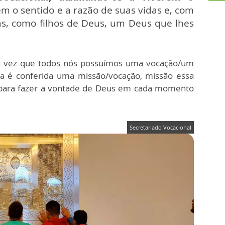
em o sentido e a razão de suas vidas e, com
as, como filhos de Deus, um Deus que lhes
a vez que todos nós possuímos uma vocação/um
a é conferida uma missão/vocação, missão essa
, para fazer a vontade de Deus em cada momento
Secretariado Vocacional