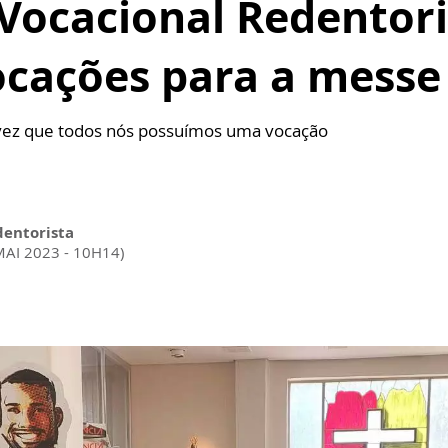
Vocacional Redentori
ocações para a messe
 vez que todos nós possuímos uma vocação
dentorista
MAI 2023 - 10H14)