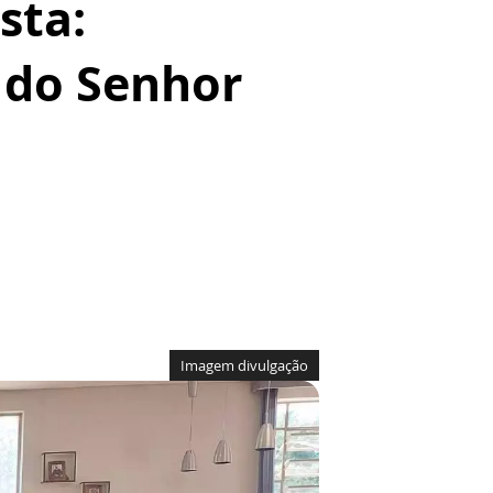
sta:
 do Senhor
Imagem divulgação