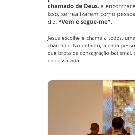
chamado de Deus
, a encontrar
isso, se realizarem como pesso
diz:
“Vem e segue-me”
.
Jesus escolhe e chama a todos, um
chamado. No entanto, a cada pesso
que brota da consagração batismal
da nossa vida.