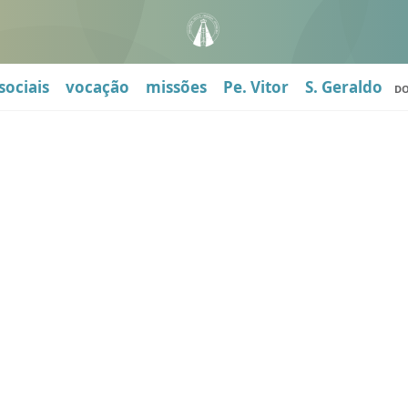
sociais
vocação
missões
Pe. Vitor
S. Geraldo
D