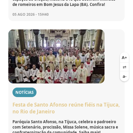
de romeiros em Bom Jesus da Lapa (BA). Confira!
05 AGO 2026 - 15H40
NOTÍCIAS
Festa de Santo Afonso reúne fiéis na Tijuca,
no Rio de Janeiro
Paróquia Santo Afonso, na Tijuca, celebra o padroeiro
com Setenário, procissão, Missa Solene, música sacra e
confraternização da comunidade. Saiba mais!