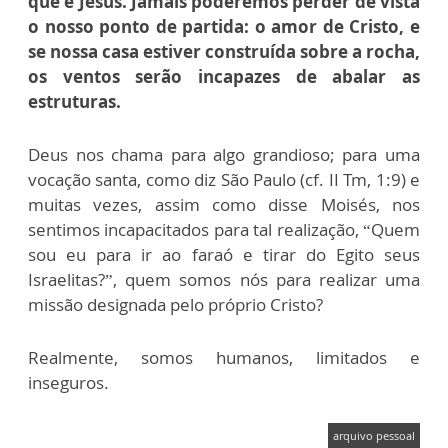
que é Jesus. Jamais poderemos perder de vista
o nosso ponto de partida: o amor de Cristo, e
se nossa casa estiver construída sobre a rocha,
os ventos serão incapazes de abalar as
estruturas.
Deus nos chama para algo grandioso; para uma
vocação santa, como diz São Paulo (cf. II Tm, 1:9) e
muitas vezes, assim como disse Moisés, nos
sentimos incapacitados para tal realização, “Quem
sou eu para ir ao faraó e tirar do Egito seus
Israelitas?”, quem somos nós para realizar uma
missão designada pelo próprio Cristo?
Realmente, somos humanos, limitados e
inseguros.
arquivo pessoal