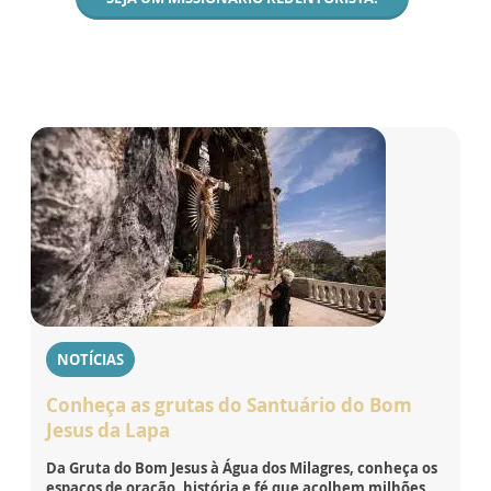
NOTÍCIAS
Conheça as grutas do Santuário do Bom
Jesus da Lapa
Da Gruta do Bom Jesus à Água dos Milagres, conheça os
espaços de oração, história e fé que acolhem milhões