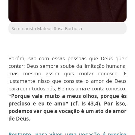
Seminarista Mateus Rosa Barbosa
Porém, são com essas pessoas que Deus quer
contar; Deus sempre soube da limitação humana,
mas mesmo assim quis contar conosco. E
justamente nisso que consiste o amor de Deus
para com todos nós, Ele nos ama e conta conosco.
“Porque vale muito a meus olhos, porque és
precioso e eu te amo” (cf. Is 43,4). Por isso,
podemos ver que a vocação é um ato de amor
de Deus.
Portanto, para viver uma vocação é preciso