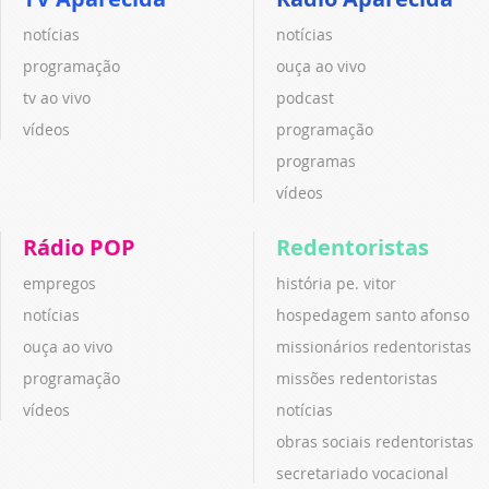
notícias
notícias
programação
ouça ao vivo
tv ao vivo
podcast
vídeos
programação
programas
vídeos
Rádio POP
Redentoristas
empregos
história pe. vitor
notícias
hospedagem santo afonso
ouça ao vivo
missionários redentoristas
programação
missões redentoristas
vídeos
notícias
obras sociais redentoristas
secretariado vocacional