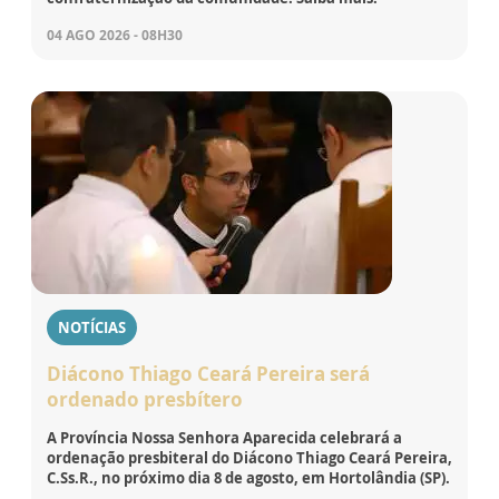
04 AGO 2026 - 08H30
NOTÍCIAS
Diácono Thiago Ceará Pereira será
ordenado presbítero
A Província Nossa Senhora Aparecida celebrará a
ordenação presbiteral do Diácono Thiago Ceará Pereira,
C.Ss.R., no próximo dia 8 de agosto, em Hortolândia (SP).