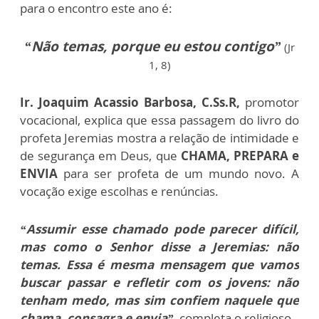
para o encontro este ano é:
“Não temas, porque eu estou contigo”
(Jr
1, 8)
Ir. Joaquim Acassio Barbosa, C.Ss.R,
promotor
vocacional, explica que essa passagem do livro do
profeta Jeremias mostra a relação de intimidade e
de segurança em Deus, que
CHAMA, PREPARA e
ENVIA
para ser profeta de um mundo novo. A
vocação exige escolhas e renúncias.
“Assumir esse chamado pode parecer difícil,
mas como o Senhor disse a Jeremias: não
temas. Essa é mesma mensagem que vamos
buscar passar e refletir com os jovens: não
tenham medo, mas sim confiem naquele que
chama, consagra e envia”
, completa o religioso.