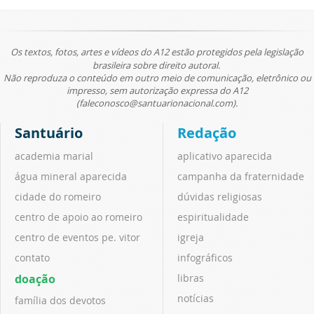
Os textos, fotos, artes e vídeos do A12 estão protegidos pela legislação
brasileira sobre direito autoral.
Não reproduza o conteúdo em outro meio de comunicação, eletrônico ou
impresso, sem autorização expressa do A12
(faleconosco@santuarionacional.com).
Santuário
Redação
academia marial
aplicativo aparecida
água mineral aparecida
campanha da fraternidade
cidade do romeiro
dúvidas religiosas
centro de apoio ao romeiro
espiritualidade
centro de eventos pe. vitor
igreja
contato
infográficos
doação
libras
notícias
família dos devotos