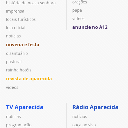
orações
história de nossa senhora
papa
imprensa
vídeos
locais turísticos
anuncie no A12
loja oficial
notícias
novena e festa
o santuário
pastoral
rainha hotéis
revista de aparecida
vídeos
TV Aparecida
Rádio Aparecida
notícias
notícias
programação
ouça ao vivo