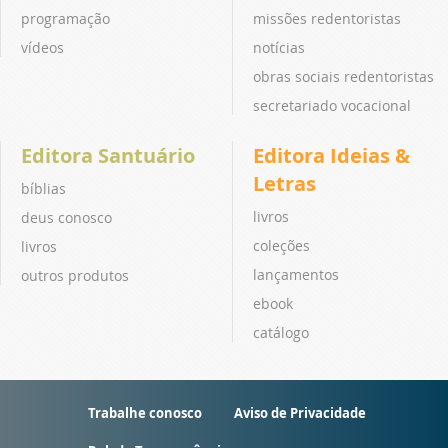
programação
missões redentoristas
vídeos
notícias
obras sociais redentoristas
secretariado vocacional
Editora Santuário
Editora Ideias &
Letras
bíblias
livros
deus conosco
coleções
livros
lançamentos
outros produtos
ebook
catálogo
Trabalhe conosco
Aviso de Privacidade