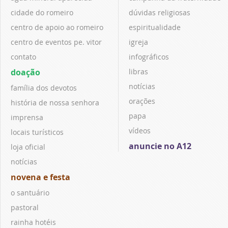
cidade do romeiro
dúvidas religiosas
centro de apoio ao romeiro
espiritualidade
centro de eventos pe. vitor
igreja
contato
infográficos
doação
libras
notícias
família dos devotos
orações
história de nossa senhora
papa
imprensa
vídeos
locais turísticos
anuncie no A12
loja oficial
notícias
novena e festa
o santuário
pastoral
rainha hotéis