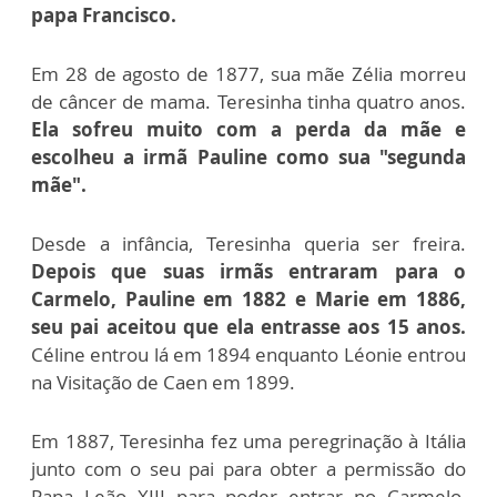
papa Francisco.
Em 28 de agosto de 1877, sua mãe Zélia morreu
de câncer de mama. Teresinha tinha quatro anos.
Ela sofreu muito com a perda da mãe e
escolheu a irmã Pauline como sua "segunda
mãe".
Desde a infância, Teresinha queria ser freira.
Depois que suas irmãs entraram para o
Carmelo, Pauline em 1882 e Marie em 1886,
seu pai aceitou que ela entrasse aos 15 anos.
Céline entrou lá em 1894 enquanto Léonie entrou
na Visitação de Caen em 1899.
Em 1887, Teresinha fez uma peregrinação à Itália
junto com o seu pai para obter a permissão do
Papa Leão XIII para poder entrar no Carmelo,