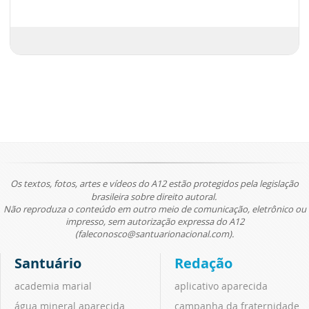
Os textos, fotos, artes e vídeos do A12 estão protegidos pela legislação
brasileira sobre direito autoral.
Não reproduza o conteúdo em outro meio de comunicação, eletrônico ou
impresso, sem autorização expressa do A12
(faleconosco@santuarionacional.com).
Santuário
Redação
academia marial
aplicativo aparecida
água mineral aparecida
campanha da fraternidade