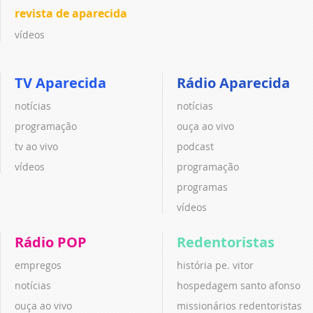
revista de aparecida
vídeos
TV Aparecida
Rádio Aparecida
notícias
notícias
programação
ouça ao vivo
tv ao vivo
podcast
vídeos
programação
programas
vídeos
Rádio POP
Redentoristas
empregos
história pe. vitor
notícias
hospedagem santo afonso
ouça ao vivo
missionários redentoristas