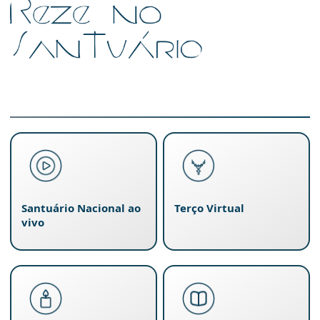
Santuário Nacional ao
Terço Virtual
vivo