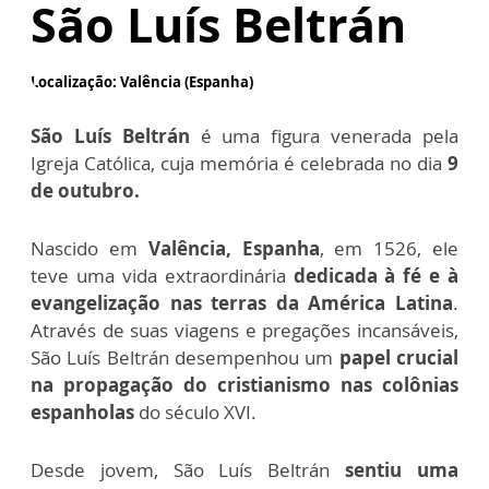
São Luís Beltrán
Localização: Valência (Espanha)
São Luís Beltrán
é uma figura venerada pela
Igreja Católica, cuja memória é celebrada no dia
9
de outubro.
Nascido em
Valência, Espanha
, em 1526, ele
teve uma vida extraordinária
dedicada à fé e à
evangelização nas terras da América Latina
.
Através de suas viagens e pregações incansáveis,
São Luís Beltrán desempenhou um
papel crucial
na propagação do cristianismo nas colônias
espanholas
do século XVI.
Desde jovem, São Luís Beltrán
sentiu uma