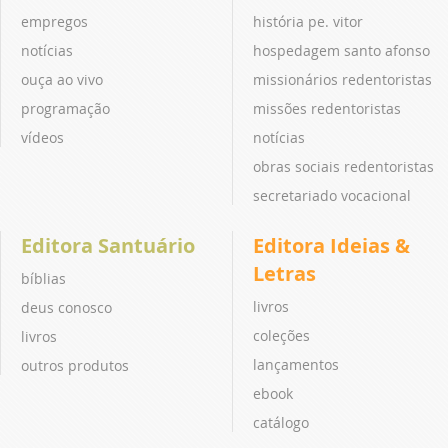
empregos
história pe. vitor
notícias
hospedagem santo afonso
ouça ao vivo
missionários redentoristas
programação
missões redentoristas
vídeos
notícias
obras sociais redentoristas
secretariado vocacional
Editora Santuário
Editora Ideias &
Letras
bíblias
livros
deus conosco
coleções
livros
lançamentos
outros produtos
ebook
catálogo