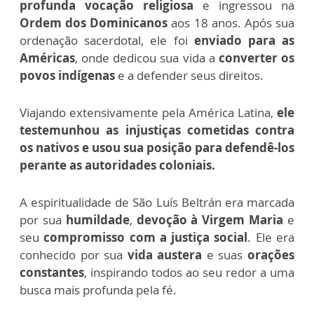
profunda vocação religiosa
e ingressou na
Ordem dos Dominicanos
aos 18 anos. Após sua
ordenação sacerdotal, ele foi
enviado para as
Américas
, onde dedicou sua vida a
converter os
povos indígenas
e a defender seus direitos.
Viajando extensivamente pela América Latina,
ele
testemunhou as injustiças cometidas contra
os nativos e usou sua posição para defendê-los
perante as autoridades coloniais.
A espiritualidade de São Luís Beltrán era marcada
por sua
humildade
,
devoção à Virgem Maria
e
seu
compromisso com a justiça social
. Ele era
conhecido por sua
vida austera
e suas
orações
constantes
, inspirando todos ao seu redor a uma
busca mais profunda pela fé.