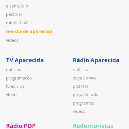
o santuário
pastoral
rainha hotéis
revista de aparecida
vídeos
TV Aparecida
Rádio Aparecida
notícias
notícias
programação
ouça ao vivo
tv ao vivo
podcast
vídeos
programação
programas
vídeos
Rádio POP
Redentoristas