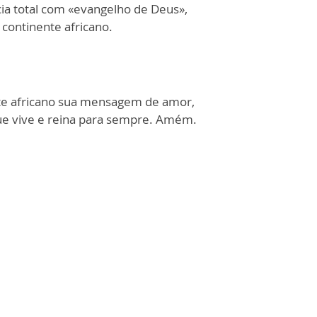
ia total com «evangelho de Deus»,
continente africano.
te africano sua mensagem de amor,
 Que vive e reina para sempre. Amém.