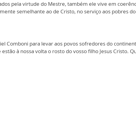
rados pela virtude do Mestre, também ele vive em coerênc
mente semelhante ao de Cristo, no serviço aos pobres do 
el Comboni para levar aos povos sofredores do continen
 estão à nossa volta o rosto do vosso filho Jesus Cristo.