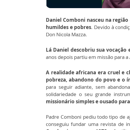
Daniel Comboni nasceu na região d
humildes e pobres
. Devido à condi
Don Nicola Mazza.
Lá Daniel descobriu sua vocação e
anos depois partiu em missão para a Á
A realidade africana era cruel e 
pobreza, abandono do povo e o í
para seguir adiante, sem abandona
solidariedade o seu grande instru
missionário simples e ousado para
Padre Comboni pediu todo tipo de a
conseguiu fundar uma revista de in