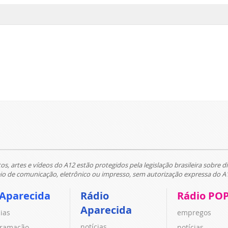
tos, artes e vídeos do A12 estão protegidos pela legislação brasileira sobre di
 de comunicação, eletrônico ou impresso, sem autorização expressa do A
 Aparecida
Rádio
Rádio PO
Aparecida
cias
empregos
notícias
ramação
notícias