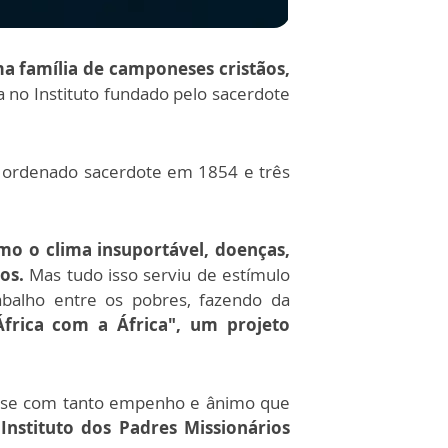
ma família de camponeses cristãos,
 no Instituto fundado pelo sacerdote
i ordenado sacerdote em 1854 e três
omo o clima insuportável, doenças,
os.
Mas tudo isso serviu de estímulo
abalho entre os pobres, fazendo da
frica com a África", um projeto
ou-se com tanto empenho e ânimo que
nstituto dos Padres Missionários