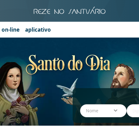
a on-line
aplicativo
Nome