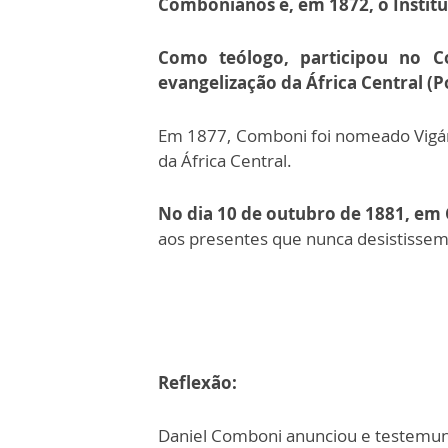
Combonianos e, em 1872, o Instit
Como teólogo, participou no C
evangelização da África Central (P
Em 1877, Comboni foi nomeado Vigári
da África Central.
No dia 10 de outubro de 1881, em
aos presentes que nunca desistissem
Reflexão:
Daniel Comboni anunciou e testemunho