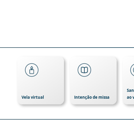
San
Vela virtual
Intenção de missa
ao 