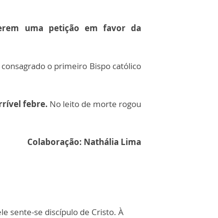
everem uma petição em favor da
consagrado o primeiro Bispo católico
rível febre.
No leito de morte rogou
Colaboração: Nathália Lima
 sente-se discípulo de Cristo. À