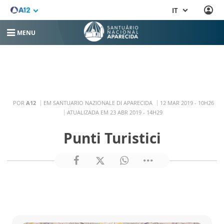
IT
MENU
POR
A12
EM SANTUARIO NAZIONALE DI APARECIDA
12 MAR 2019 - 10H26
ATUALIZADA EM 23 ABR 2019 - 14H29
Punti Turistici