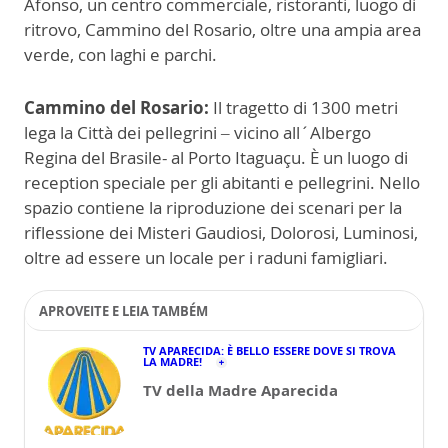
Afonso, un centro commerciale, ristoranti, luogo di
ritrovo, Cammino del Rosario, oltre una ampia area
verde, con laghi e parchi.
Cammino del Rosario:
Il tragetto di 1300 metri
lega la Città dei pellegrini – vicino all´Albergo
Regina del Brasile- al Porto Itaguaçu. È un luogo di
reception speciale per gli abitanti e pellegrini. Nello
spazio contiene la riproduzione dei scenari per la
riflessione dei Misteri Gaudiosi, Dolorosi, Luminosi,
oltre ad essere un locale per i raduni famigliari.
APROVEITE E LEIA TAMBÉM
TV APARECIDA: È BELLO ESSERE DOVE SI TROVA
LA MADRE!
TV della Madre Aparecida