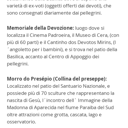
varietà di ex-voti (oggetti offerti dai devoti), che
sono consegnati diariamente dai pellegrini.
Memoriale della Devozione:
luogo dove si
localizza il Cinema Padroeira, il Museo di Cera, (con
più di 60 parti) e il Cantinho dos Devotos Mirins, (l
´angoletto per i bambini), e si trova nel patio della
Basilica, accanto al Centro di Appoggio dei
pellegrini.
Morro do Presépio (Collina del preseppe):
Localizzato nel patio del Santuario Nazionale, e
possiede più di 70 sculture che rappresentano la
nascita di Gesù, l´incontro dell` Immagine della
Madonna di Aparecida nel fiume Paraiba del Sud
oltre attrazioni come grotta, cascata, lago e
osservatorio.