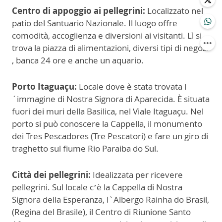
Centro di appoggio ai pellegrini:
Localizzato nel
patio del Santuario Nazionale. Il luogo offre
comodità, accoglienza e diversioni ai visitanti. Lì si
trova la piazza di alimentazioni, diversi tipi di negozi
, banca 24 ore e anche un aquario.
Porto Itaguaçu:
Locale dove è stata trovata l
´immagine di Nostra Signora di Aparecida. È situata
fuori dei muri della Basilica, nel Viale Itaguaçu. Nel
porto si può conoscere la Cappella, il monumento
dei Tres Pescadores (Tre Pescatori) e fare un giro di
traghetto sul fiume Rio Paraiba do Sul.
Città dei pellegrini:
Idealizzata per ricevere
pellegrini. Sul locale c’è la Cappella di Nostra
Signora della Esperanza, l`Albergo Rainha do Brasil,
(Regina del Brasile), il Centro di Riunione Santo