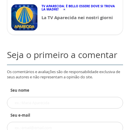
TV APARECIDA: È BELLO ESSERE DOVE SI TROVA
LA MADRE!
La TV Aparecida nei nostri giorni
Seja o primeiro a comentar
Os comentários e avaliações são de responsabilidade exclusiva de
seus autores e não representam a opinião do site.
Seu nome
Seu e-mail