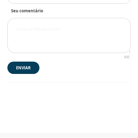
Seu comentário
500
ENVIAR