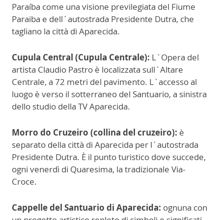
Paraíba come una visione previlegiata del Fiume
Paraiba e dell´autostrada Presidente Dutra, che
tagliano la città di Aparecida.
Cupula Central (Cupula Centrale):
L`Opera del
artista Claudio Pastro è localizzata sull`Altare
Centrale, a 72 metri del pavimento. L`accesso al
luogo è verso il sotterraneo del Santuario, a sinistra
dello studio della TV Aparecida.
Morro do Cruzeiro (collina del cruzeiro):
è
separato della città di Aparecida per l´autostrada
Presidente Dutra. È il punto turistico dove succede,
ogni venerdì di Quaresima, la tradizionale Via-
Croce.
Cappelle del Santuario di Aparecida:
ognuna con
un progetto artistico repleto di simboli e significati.