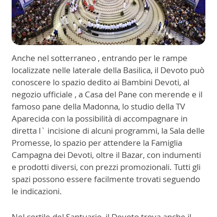
Anche nel sotterraneo , entrando per le rampe
localizzate nelle laterale della Basilica, il Devoto può
conoscere lo spazio dedito ai Bambini Devoti, al
negozio ufficiale , a Casa del Pane con merende e il
famoso pane della Madonna, lo studio della TV
Aparecida con la possibilità di accompagnare in
diretta l` incisione di alcuni programmi, la Sala delle
Promesse, lo spazio per attendere la Famiglia
Campagna dei Devoti, oltre il Bazar, con indumenti
e prodotti diversi, con prezzi promozionali. Tutti gli
spazi possono essere facilmente trovati seguendo
le indicazioni.
Nel cortile del Santuario, il Devoto trova anche il