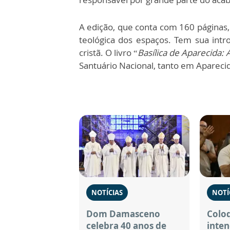
A edição, que conta com 160 páginas, f
teológica dos espaços. Tem sua intro
cristã. O livro “
Basílica de Aparecida: A
Santuário Nacional, tanto em Aparecid
NOTÍCIAS
NOTÍ
Dom Damasceno
Coloq
celebra 40 anos de
inten