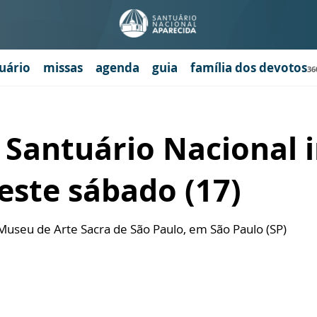
uário
missas
agenda
guia
família dos devotos
36
 Santuário Nacional in
este sábado (17)
useu de Arte Sacra de São Paulo, em São Paulo (SP)