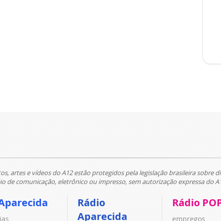
tos, artes e vídeos do A12 estão protegidos pela legislação brasileira sobre di
 de comunicação, eletrônico ou impresso, sem autorização expressa do A
Aparecida
Rádio
Rádio PO
Aparecida
ias
empregos