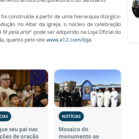
oi construída a partir de uma hierarquia litúrgico-
dução no Altar da igreja, o núcleo da celebração
 fé pela arte
” pode ser adquirido na Loja Oficial do
a, quanto pelo site
www.a12.com/loja
.
CIAS
NOTÍCIAS
ue seu pai nas
Mosaico do
ções de oração
monumento ao