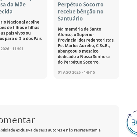
asa da Mãe
Perpétuo Socorro
ecida
recebe bênção no
Santuário
rio Nacional acolhe
es de filhos e filhas
Na memória de Santo
us pais vivos ou
Afonso, o Superior
os para o Dia dos Pais
Provincial dos redentoristas,
Pe. Marlos Aurélio, C.Ss.R.,
2026 - 11H01
abençoou o mosaico
dedicado a Nossa Senhora
do Perpétuo Socorro.
01 AGO 2026 - 14H15
comentar
bilidade exclusiva de seus autores e não representam a