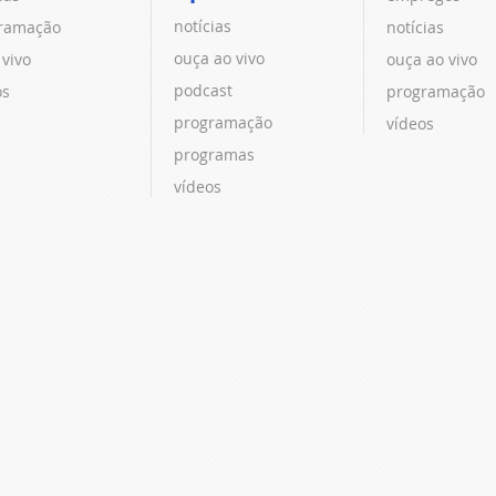
notícias
ramação
notícias
ouça ao vivo
 vivo
ouça ao vivo
podcast
os
programação
programação
vídeos
programas
vídeos