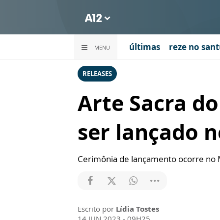
últimas
reze no sant
MENU
RELEASES
Arte Sacra do
ser lançado n
Cerimônia de lançamento ocorre no M
Escrito por
Lídia Tostes
14 JUN 2023 - 09H25