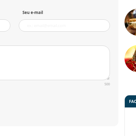
Seu e-mail
500
FA