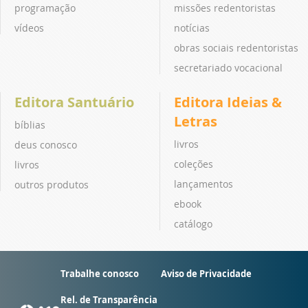
programação
missões redentoristas
vídeos
notícias
obras sociais redentoristas
secretariado vocacional
Editora Santuário
Editora Ideias &
Letras
bíblias
livros
deus conosco
coleções
livros
lançamentos
outros produtos
ebook
catálogo
Trabalhe conosco
Aviso de Privacidade
Rel. de Transparência