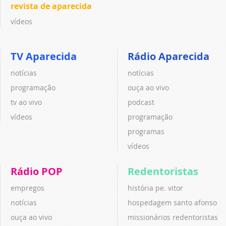
revista de aparecida
vídeos
TV Aparecida
Rádio Aparecida
notícias
notícias
programação
ouça ao vivo
tv ao vivo
podcast
vídeos
programação
programas
vídeos
Rádio POP
Redentoristas
empregos
história pe. vitor
notícias
hospedagem santo afonso
ouça ao vivo
missionários redentoristas