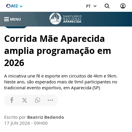
PT
MENU
RELEASES
Corrida Mãe Aparecida
amplia programação em
2026
A iniciativa une fé e esporte em circuitos de 4km e 9km.
Neste ano, são esperados mais de 9mil participantes no
tradicional evento esportivo, em Aparecida (SP)
Escrito por
Beatriz Bedendo
17 JUN 2026 - 09H00