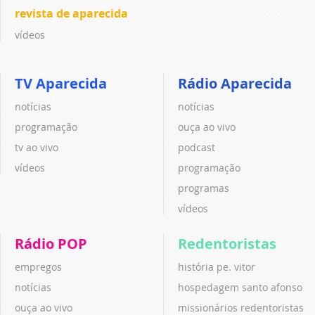
revista de aparecida
vídeos
TV Aparecida
Rádio Aparecida
notícias
notícias
programação
ouça ao vivo
tv ao vivo
podcast
vídeos
programação
programas
vídeos
Rádio POP
Redentoristas
empregos
história pe. vitor
notícias
hospedagem santo afonso
ouça ao vivo
missionários redentoristas