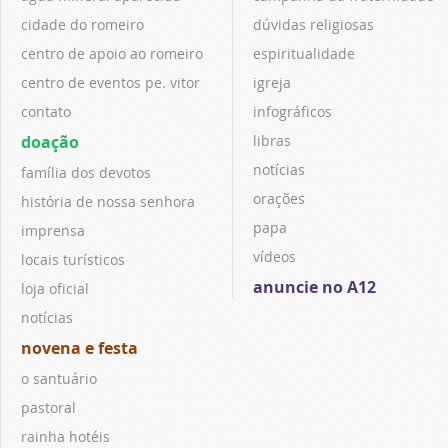
cidade do romeiro
dúvidas religiosas
centro de apoio ao romeiro
espiritualidade
centro de eventos pe. vitor
igreja
contato
infográficos
doação
libras
notícias
família dos devotos
orações
história de nossa senhora
papa
imprensa
vídeos
locais turísticos
anuncie no A12
loja oficial
notícias
novena e festa
o santuário
pastoral
rainha hotéis