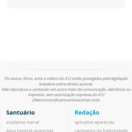
Os textos, fotos, artes e vídeos do A12 estão protegidos pela legislação
brasileira sobre direito autoral.
Não reproduza o conteúdo em outro meio de comunicação, eletrônico ou
impresso, sem autorização expressa do A12
(faleconosco@santuarionacional.com).
Santuário
Redação
academia marial
aplicativo aparecida
água mineral aparecida
campanha da fraternidade