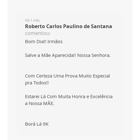
Há 1 mês
Roberto Carlos Paulino de Santana
comentou:
Bom Dia!! Irmãos
Salve a Mãe Aparecida!! Nossa Senhora.
Com Certeza Uma Prova Muito Especial
pra Todos!!
Estarei Lá Com Muita Honra e Excelência
a Nossa MÃE.
Borá Lá 9K