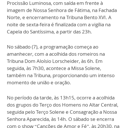
Procissão Luminosa, com saída em frente à
imagem de Nossa Senhora de Fátima, na Fachada
Norte, e encerramento na Tribuna Bento XVI. A
noite de sexta-feira é finalizada com a vigília na
Capela do Santíssima, a partir das 23h.
No sábado (7), a programação começa ao
amanhecer, com a acolhida dos romeiros na
Tribuna Dom Aloísio Lorscheider, às 6h. Em
seguida, às 7h30, acontece a Missa Solene,
também na Tribuna, proporcionando um intenso
momento de união e oração.
No período da tarde, às 13h15, ocorre a acolhida
dos grupos do Terço dos Homens no Altar Central,
seguida pelo Terço Solene e Consagração a Nossa
Senhora Aparecida, às 14h. O sábado se encerra
com o show “Canções de Amor e Fé”, às 20h30, na