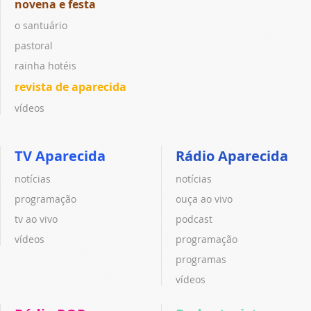
novena e festa
o santuário
pastoral
rainha hotéis
revista de aparecida
vídeos
TV Aparecida
Rádio Aparecida
notícias
notícias
programação
ouça ao vivo
tv ao vivo
podcast
vídeos
programação
programas
vídeos