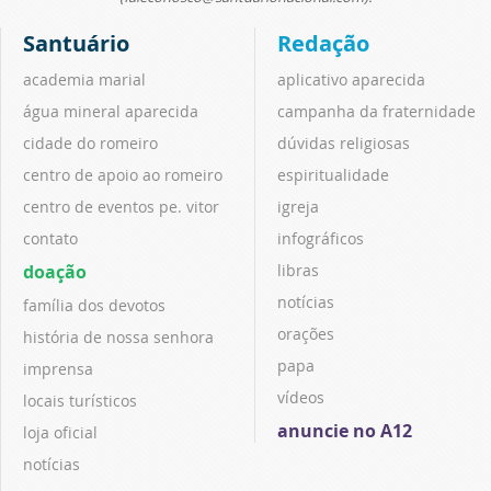
Santuário
Redação
academia marial
aplicativo aparecida
água mineral aparecida
campanha da fraternidade
cidade do romeiro
dúvidas religiosas
centro de apoio ao romeiro
espiritualidade
centro de eventos pe. vitor
igreja
contato
infográficos
doação
libras
notícias
família dos devotos
orações
história de nossa senhora
papa
imprensa
vídeos
locais turísticos
anuncie no A12
loja oficial
notícias