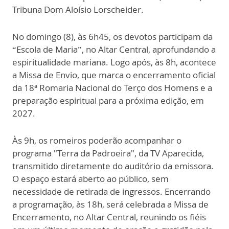
Tribuna Dom Aloísio Lorscheider.
No domingo (8), às 6h45, os devotos participam da
“Escola de Maria”, no Altar Central, aprofundando a
espiritualidade mariana. Logo após, às 8h, acontece
a Missa de Envio, que marca o encerramento oficial
da 18ª Romaria Nacional do Terço dos Homens e a
preparação espiritual para a próxima edição, em
2027.
Às 9h, os romeiros poderão acompanhar o
programa "Terra da Padroeira", da TV Aparecida,
transmitido diretamente do auditório da emissora.
O espaço estará aberto ao público, sem
necessidade de retirada de ingressos. Encerrando
a programação, às 18h, será celebrada a Missa de
Encerramento, no Altar Central, reunindo os fiéis